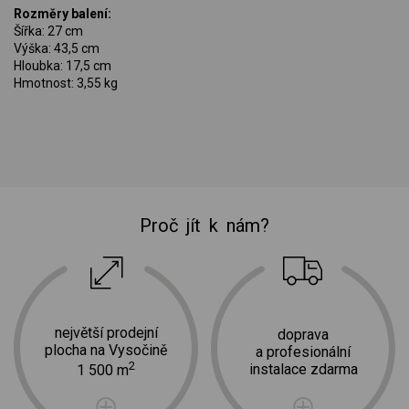
Rozměry balení:
Šířka: 27 cm
Výška: 43,5 cm
Hloubka: 17,5 cm
Hmotnost: 3,55 kg
Proč jít k nám?
největší prodejní
doprava
plocha na Vysočině
a profesionální
2
instalace zdarma
1 500 m