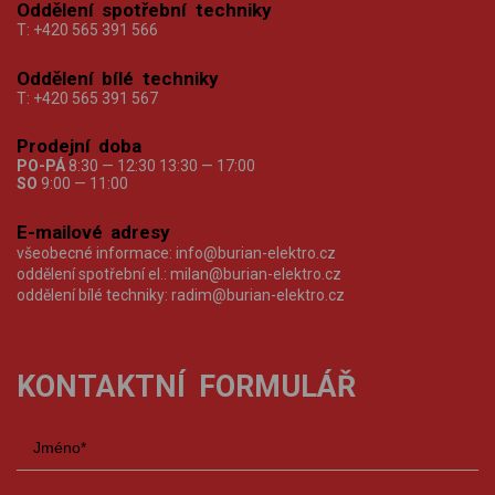
Oddělení spotřební techniky
T:
+420 565 391 566
Oddělení bílé techniky
T:
+420 565 391 567
Prodejní doba
PO-PÁ
8:30 — 12:30 13:30 — 17:00
SO
9:00 — 11:00
E-mailové adresy
všeobecné informace:
info@burian-elektro.cz
oddělení spotřební el.:
milan@burian-elektro.cz
oddělení bílé techniky:
radim@burian-elektro.cz
KONTAKTNÍ FORMULÁŘ