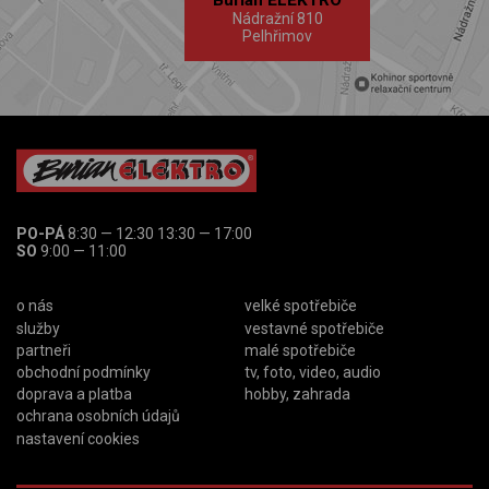
Burian ELEKTRO
Nádražní 810
Pelhřimov
PO-PÁ
8:30 — 12:30 13:30 — 17:00
SO
9:00 — 11:00
o nás
velké spotřebiče
služby
vestavné spotřebiče
partneři
malé spotřebiče
obchodní podmínky
tv, foto, video, audio
doprava a platba
hobby, zahrada
ochrana osobních údajů
nastavení cookies