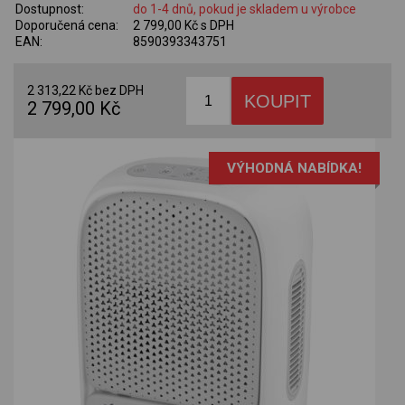
Dostupnost:
do 1-4 dnů, pokud je skladem u výrobce
Doporučená cena:
2 799,00 Kč s DPH
EAN:
8590393343751
2 313,22 Kč bez DPH
2 799,00 Kč
VÝHODNÁ NABÍDKA!