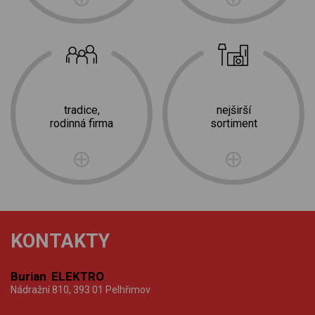
tradice,
nejširší
rodinná firma
sortiment
KONTAKTY
Burian ELEKTRO
Nádražní 810, 393 01 Pelhřimov