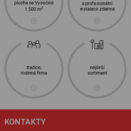
plocha na Vysočině
a profesionální
2
instalace zdarma
1 500 m
tradice,
nejširší
rodinná firma
sortiment
KONTAKTY