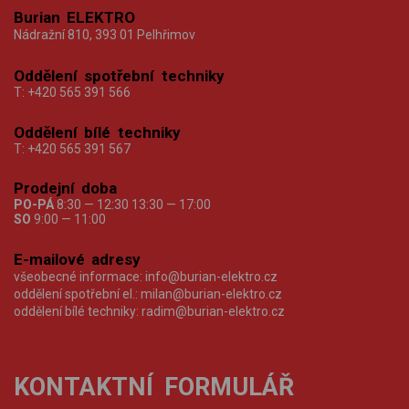
Burian ELEKTRO
Nádražní 810, 393 01 Pelhřimov
Oddělení spotřební techniky
T:
+420 565 391 566
Oddělení bílé techniky
T:
+420 565 391 567
Prodejní doba
PO-PÁ
8:30 — 12:30 13:30 — 17:00
SO
9:00 — 11:00
E-mailové adresy
všeobecné informace:
info@burian-elektro.cz
oddělení spotřební el.:
milan@burian-elektro.cz
oddělení bílé techniky:
radim@burian-elektro.cz
KONTAKTNÍ FORMULÁŘ