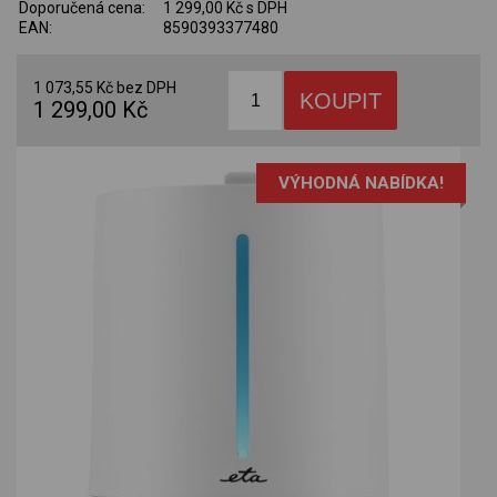
Doporučená cena:
1 299,00 Kč s DPH
EAN:
8590393377480
1 073,55 Kč bez DPH
1 299,00 Kč
VÝHODNÁ NABÍDKA!