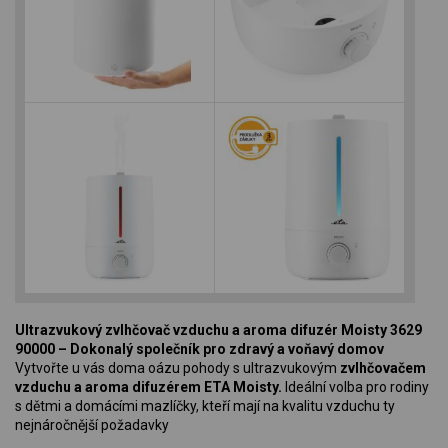
Ultrazvukový zvlhčovač vzduchu a aroma difuzér Moisty 3629
90000 – Dokonalý společník pro zdravý a voňavý domov
Vytvořte u vás doma oázu pohody s ultrazvukovým
zvlhčovačem
vzduchu a aroma difuzérem ETA Moisty.
Ideální volba pro rodiny
s dětmi a domácími mazlíčky, kteří mají na kvalitu vzduchu ty
nejnáročnější požadavky