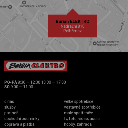
Burian ELEKTRO
Nádražní 810
Pelhřimov
PO-PÁ
8:30 — 12:30 13:30 — 17:00
SO
9:00 — 11:00
o nás
velké spotřebiče
služby
vestavné spotřebiče
partneři
malé spotřebiče
obchodní podmínky
tv, foto, video, audio
doprava a platba
hobby, zahrada