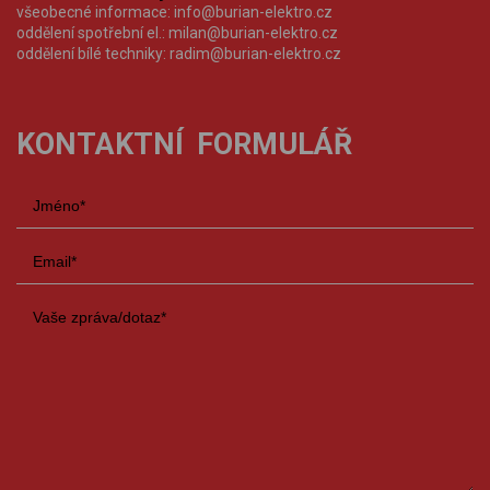
všeobecné informace:
info@burian-elektro.cz
oddělení spotřební el.:
milan@burian-elektro.cz
oddělení bílé techniky:
radim@burian-elektro.cz
KONTAKTNÍ FORMULÁŘ