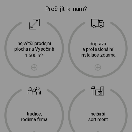
Proč jít k nám?
největší prodejní
doprava
plocha na Vysočině
a profesionální
2
instalace zdarma
1 500 m
tradice,
nejširší
rodinná firma
sortiment