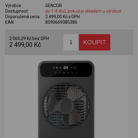
Výrobce:
SENCOR
Dostupnost:
do 1-4 dnů, pokud je skladem u výrobce
Doporučená cena:
2 499,00 Kč s DPH
EAN:
8590669385386
2 065,29 Kč bez DPH
2 499,00 Kč