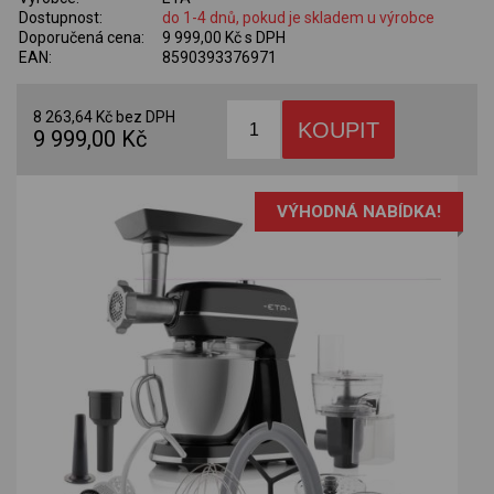
Dostupnost:
do 1-4 dnů, pokud je skladem u výrobce
Doporučená cena:
9 999,00 Kč s DPH
EAN:
8590393376971
8 263,64 Kč bez DPH
9 999,00 Kč
VÝHODNÁ NABÍDKA!