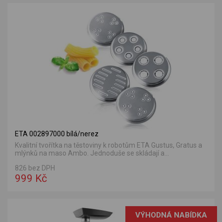
ETA 002897000 bílá/nerez
Kvalitní tvořítka na těstoviny k robotům ETA Gustus, Gratus a
mlýnků na maso Ambo. Jednoduše se skládají a...
826 bez DPH
999 Kč
VÝHODNÁ NABÍDKA