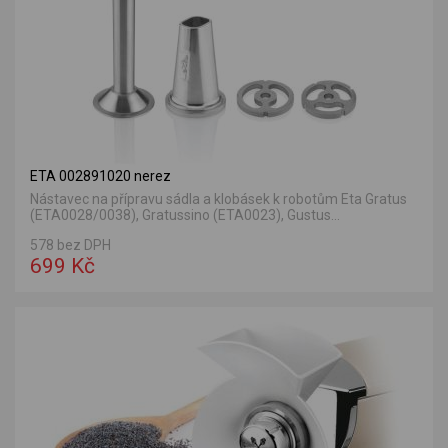
ETA 002891020 nerez
Nástavec na přípravu sádla a klobásek k robotům Eta Gratus
(ETA0028/0038), Gratussino (ETA0023), Gustus...
578 bez DPH
699 Kč