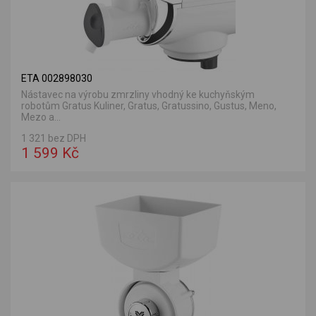
ETA 002898030
Nástavec na výrobu zmrzliny vhodný ke kuchyňským
robotům Gratus Kuliner, Gratus, Gratussino, Gustus, Meno,
Mezo a...
1 321 bez DPH
1 599 Kč