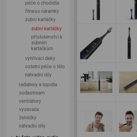
péče o chodidla
fitness náramky
zubní kartáčky
zubní kartáčky
příslušenství k
zubním
kartáčkům
vyhřívací deky
ostatní péče o tělo
náhradní díly
radiátory a topidla
sodastream
ventilátory
vysavače
žehličky
náhradní díly