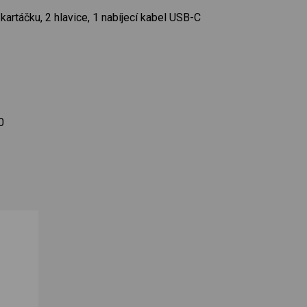
kartáčku, 2 hlavice, 1 nabíjecí kabel USB-C
0