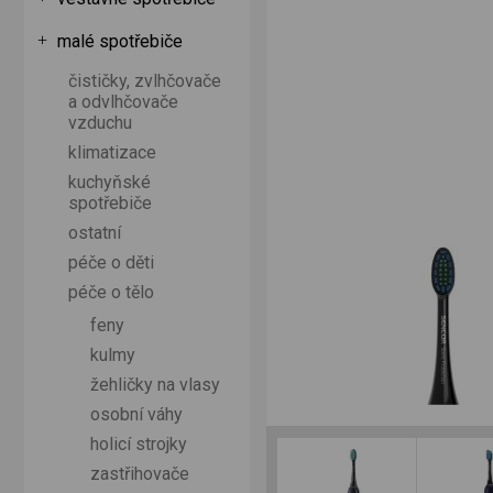
malé spotřebiče
čističky, zvlhčovače
a odvlhčovače
vzduchu
klimatizace
kuchyňské
spotřebiče
ostatní
péče o děti
péče o tělo
feny
kulmy
žehličky na vlasy
osobní váhy
holicí strojky
zastřihovače