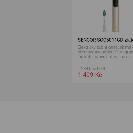
SENCOR SOC5011GD zlat
Elektrický zubní kartáček má 
přednastavené čistící progra
Indikátor stavu baterie na displ
1 239 bez DPH
1 499 Kč