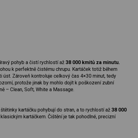
avý pohyb a čistí rychlostí až
38 000 kmitů za minutu.
ohou k perfektně čistému chrupu. Kartáček totiž během
ti úst. Zároveň kontroluje celkový čas 4×30 minut, tedy
zorní, protože jinak by mohlo dojít k poškození zubní
ně – Clean, Soft, White a Massage.
štětinky kartáčku pohybují do stran, a to rychlostí až
38 000
klasickým kartáčkem. Čištění je tak pohodlné, precizní