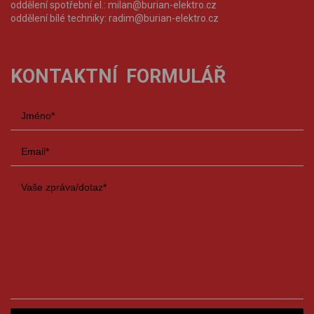
oddělení spotřební el.:
milan@burian-elektro.cz
oddělení bílé techniky:
radim@burian-elektro.cz
KONTAKTNÍ FORMULÁŘ