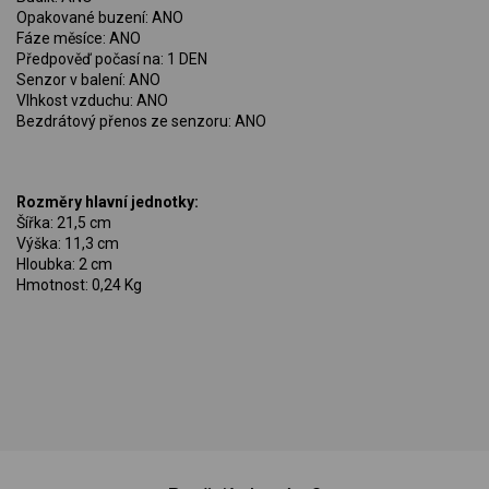
Opakované buzení: ANO
Fáze měsíce: ANO
Předpověď počasí na: 1 DEN
Senzor v balení: ANO
Vlhkost vzduchu: ANO
Bezdrátový přenos ze senzoru: ANO
Rozměry hlavní jednotky:
Šířka: 21,5 cm
Výška: 11,3 cm
Hloubka: 2 cm
Hmotnost: 0,24 Kg