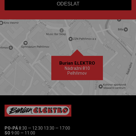
Burian ELEKTRO
Nádražní 810
Pelhřimov
PO-PÁ
8:30 — 12:30 13:30 — 17:00
SO
9:00 — 11:00