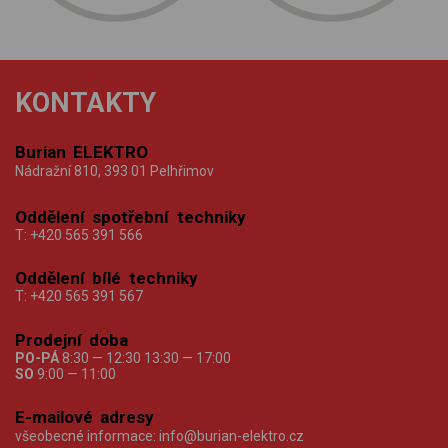
KONTAKTY
Burian ELEKTRO
Nádražní 810, 393 01 Pelhřimov
Oddělení spotřební techniky
T:
+420 565 391 566
Oddělení bílé techniky
T:
+420 565 391 567
Prodejní doba
PO-PÁ
8:30 — 12:30 13:30 — 17:00
SO
9:00 — 11:00
E-mailové adresy
všeobecné informace:
info@burian-elektro.cz