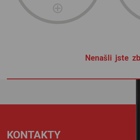
Nenašli jste zb
KONTAKTY