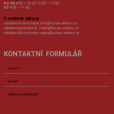
PO-PÁ
8:30 — 12:30 13:30 — 17:00
SO
9:00 — 11:00
E-mailové adresy
všeobecné informace:
info@burian-elektro.cz
oddělení spotřební el.:
milan@burian-elektro.cz
oddělení bílé techniky:
radim@burian-elektro.cz
KONTAKTNÍ FORMULÁŘ