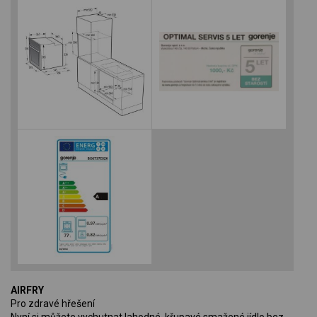
AIRFRY
Pro zdravé hřešení