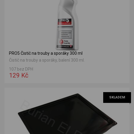
PRO5 Čistič na trouby a sporáky 300 ml
Čistič na trouby a sporáky, balení 300 ml.
107 bez DPH
129 Kč
SKLADEM