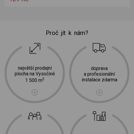
Proč jít k nám?
největší prodejní
doprava
plocha na Vysočině
a profesionální
2
instalace zdarma
1 500 m