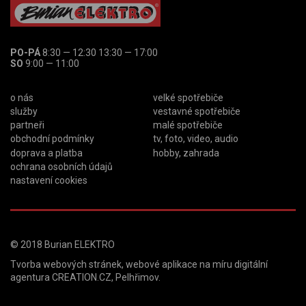
PO-PÁ
8:30 — 12:30 13:30 — 17:00
SO
9:00 — 11:00
o nás
velké spotřebiče
služby
vestavné spotřebiče
partneři
malé spotřebiče
obchodní podmínky
tv, foto, video, audio
doprava a platba
hobby, zahrada
ochrana osobních údajů
nastavení cookies
© 2018
Burian ELEKTRO
Tvorba webových stránek
,
webové aplikace na míru
digitální
agentura
CREATION.CZ
,
Pelhřimov
.