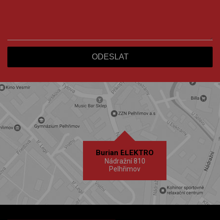
Burian ELEKTRO
Nádražní 810
Pelhřimov