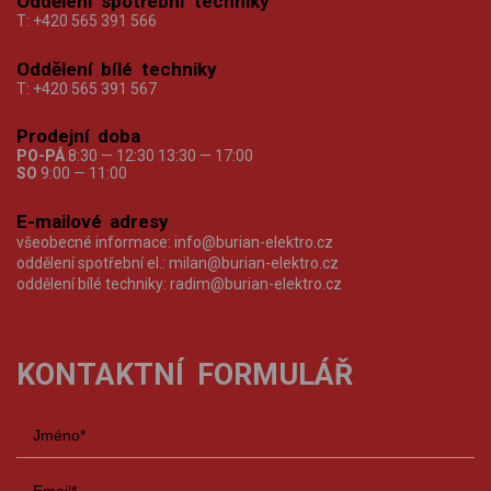
Oddělení spotřební techniky
T:
+420 565 391 566
Oddělení bílé techniky
T:
+420 565 391 567
Prodejní doba
PO-PÁ
8:30 — 12:30 13:30 — 17:00
SO
9:00 — 11:00
E-mailové adresy
všeobecné informace:
info@burian-elektro.cz
oddělení spotřební el.:
milan@burian-elektro.cz
oddělení bílé techniky:
radim@burian-elektro.cz
KONTAKTNÍ FORMULÁŘ