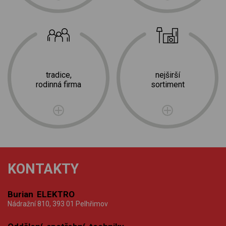
tradice,
nejširší
rodinná firma
sortiment
KONTAKTY
Burian ELEKTRO
Nádražní 810, 393 01 Pelhřimov