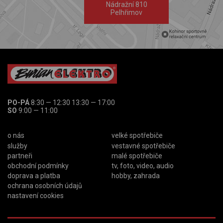
Nádražní 810
Pelhřimov
PO-PÁ
8:30 — 12:30 13:30 — 17:00
SO
9:00 — 11:00
o nás
velké spotřebiče
služby
vestavné spotřebiče
partneři
malé spotřebiče
obchodní podmínky
tv, foto, video, audio
doprava a platba
hobby, zahrada
ochrana osobních údajů
nastavení cookies