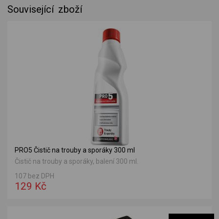
Související zboží
PRO5 Čistič na trouby a sporáky 300 ml
Čistič na trouby a sporáky, balení 300 ml.
107 bez DPH
129 Kč