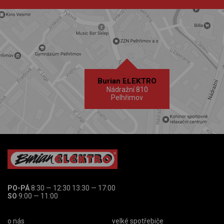
Burian ELEKTRO
Nádražní 810
Pelhřimov
PO-PÁ
8:30 — 12:30 13:30 — 17:00
SO
9:00 — 11:00
o nás
velké spotřebiče