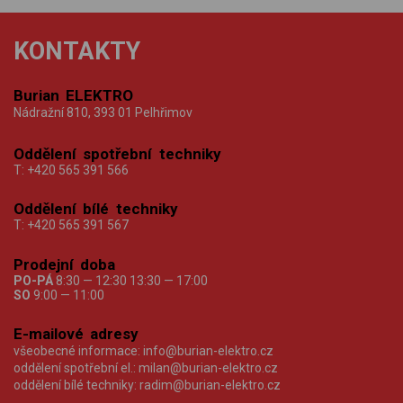
KONTAKTY
Burian ELEKTRO
Nádražní 810, 393 01 Pelhřimov
Oddělení spotřební techniky
T:
+420 565 391 566
Oddělení bílé techniky
T:
+420 565 391 567
Prodejní doba
PO-PÁ
8:30 — 12:30 13:30 — 17:00
SO
9:00 — 11:00
E-mailové adresy
všeobecné informace:
info@burian-elektro.cz
oddělení spotřební el.:
milan@burian-elektro.cz
oddělení bílé techniky:
radim@burian-elektro.cz