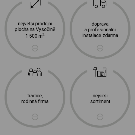
největší prodejní
doprava
plocha na Vysočině
a profesionální
2
instalace zdarma
1 500 m
tradice,
nejširší
rodinná firma
sortiment