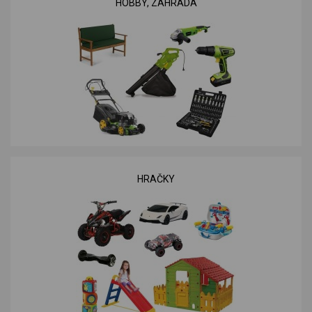
HOBBY, ZAHRADA
HRAČKY