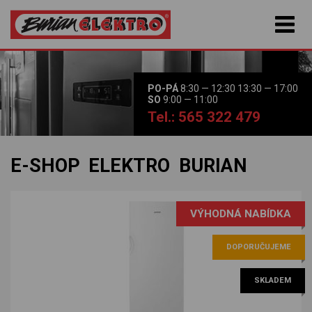
PO-PÁ
8:30 — 12:30 13:30 — 17:00
SO
9:00 — 11:00
Tel.: 565 322 479
E-SHOP ELEKTRO BURIAN
VÝHODNÁ NABÍDKA
DOPORUČUJEME
SKLADEM