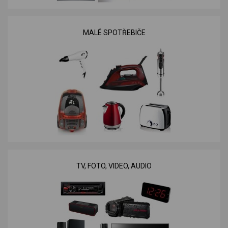
MALÉ SPOTŘEBIČE
TV, FOTO, VIDEO, AUDIO