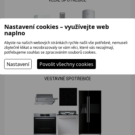
Nastavení cookies – využívejte web
naplno
Abyste na našich webových stránkách rychle našli vše potřebné, nemuseli
zbytečně klikat a nezobrazovaly se vám věci, které vás nezajímají,
potřebujeme souhlas se zpracováním souborů cookies.
Nastavení
Povolit všechny cookies
VESTAVNÉ SPOTŘEBIČE