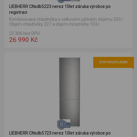
LIEBHERR CNsdb5223 nerez 10let záruka výrobce po
registraci
Kombinovaná chladnička o celkovém užitném objemu 330 l.
Objem chladničky 227 a objem mrazničky 103 l.
22 306 bez DPH
26 990 Kč
DOPORUČUJEME
LIEBHERR CNsdb5723 nerez 10let záruka výrobce po