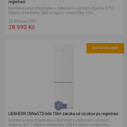
registraci
Kombinovaná chladnička o celkovém užitném objemu 371 l.
Objem chladničky 268 l a objem mrazničky 103 l.
23 959 bez DPH
28 990 Kč
DOPORUČUJEME
LIEBHERR CBNa572i bílá 10let záruka od výrobce po registraci
Kombinovaná chladnička s BioFresh o celkovém užitném
objemu 361 l. Objem chladničky 258 l a objem mrazničky