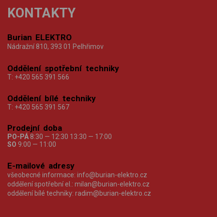
KONTAKTY
Burian ELEKTRO
Nádražní 810, 393 01 Pelhřimov
Oddělení spotřební techniky
T:
+420 565 391 566
Oddělení bílé techniky
T:
+420 565 391 567
Prodejní doba
PO-PÁ
8:30 — 12:30 13:30 — 17:00
SO
9:00 — 11:00
E-mailové adresy
všeobecné informace:
info@burian-elektro.cz
oddělení spotřební el.:
milan@burian-elektro.cz
oddělení bílé techniky:
radim@burian-elektro.cz