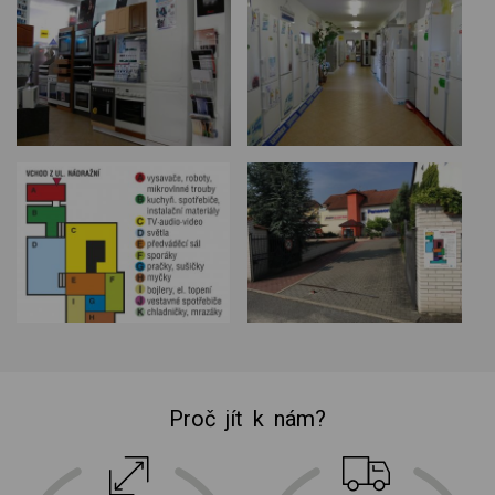
Proč jít k nám?