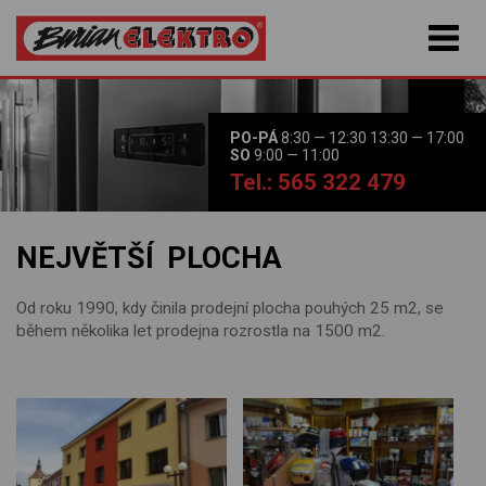
PO-PÁ
8:30 — 12:30 13:30 — 17:00
SO
9:00 — 11:00
Tel.: 565 322 479
NEJVĚTŠÍ PLOCHA
Od roku 1990, kdy činila prodejní plocha pouhých 25 m2, se
během několika let prodejna rozrostla na 1500 m2.