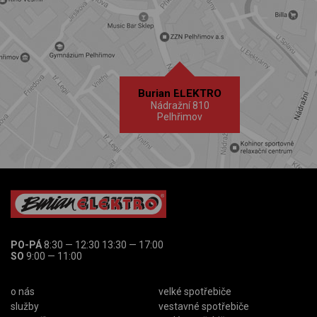
Burian ELEKTRO
Nádražní 810
Pelhřimov
PO-PÁ
8:30 — 12:30 13:30 — 17:00
SO
9:00 — 11:00
o nás
velké spotřebiče
služby
vestavné spotřebiče