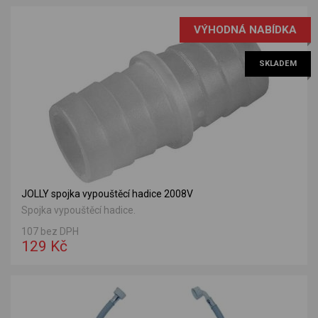
VÝHODNÁ NABÍDKA
SKLADEM
JOLLY spojka vypouštěcí hadice 2008V
Spojka vypouštěcí hadice.
107 bez DPH
129 Kč