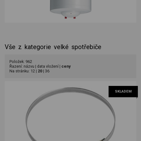
Vše z kategorie velké spotřebiče
Položek: 962
Řazení:
názvu
|
data vložení
|
ceny
Na stránku:
12
|
20
|
36
SKLADEM