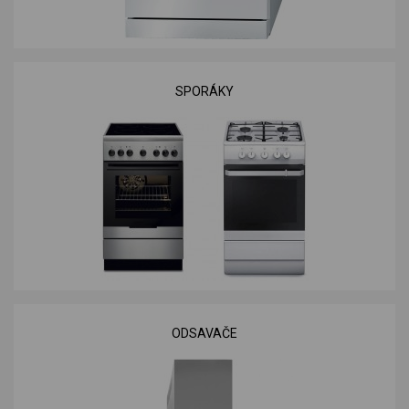
SPORÁKY
ODSAVAČE