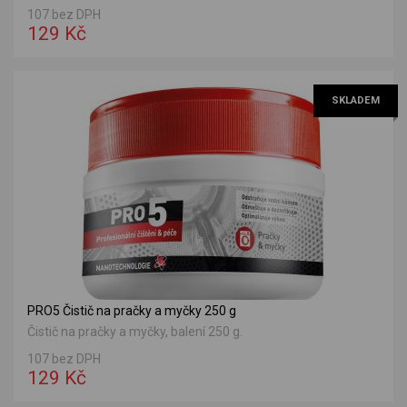
107 bez DPH
129 Kč
SKLADEM
PRO5 Čistič na pračky a myčky 250 g
Čistič na pračky a myčky, balení 250 g.
107 bez DPH
129 Kč