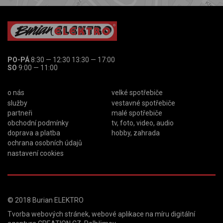
PO-PÁ
8:30 — 12:30 13:30 — 17:00
SO
9:00 — 11:00
o nás
velké spotřebiče
služby
vestavné spotřebiče
partneři
malé spotřebiče
obchodní podmínky
tv, foto, video, audio
doprava a platba
hobby, zahrada
ochrana osobních údajů
nastavení cookies
© 2018
Burian ELEKTRO
Tvorba webových stránek
,
webové aplikace na míru
digitální