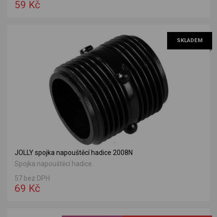
59 Kč
SKLADEM
JOLLY spojka napouštěcí hadice 2008N
Spojka napouštěcí hadice.
57 bez DPH
69 Kč