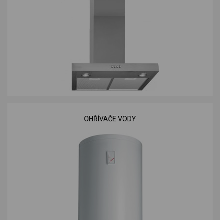
OHŘÍVAČE VODY