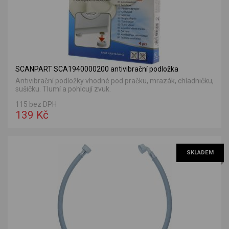
SCANPART SCA1940000200 antivibrační podložka
Antivibrační podložky vhodné pod pračku, mrazák, chladničku,
sušičku. Tlumí a pohlcují zvuk.
115 bez DPH
139 Kč
SKLADEM