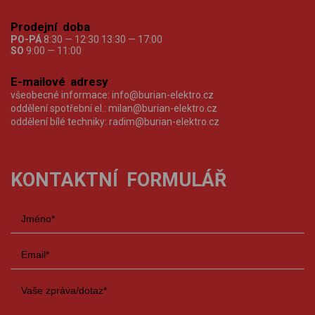
Prodejní doba
PO-PÁ
8:30 — 12:30 13:30 — 17:00
SO
9:00 — 11:00
E-mailové adresy
všeobecné informace:
info@burian-elektro.cz
oddělení spotřební el.:
milan@burian-elektro.cz
oddělení bílé techniky:
radim@burian-elektro.cz
KONTAKTNÍ FORMULÁŘ