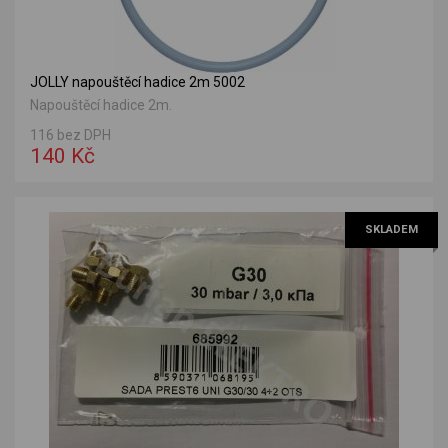
JOLLY napouštěcí hadice 2m 5002
Napouštěcí hadice 2m.
116 bez DPH
140 Kč
SKLADEM