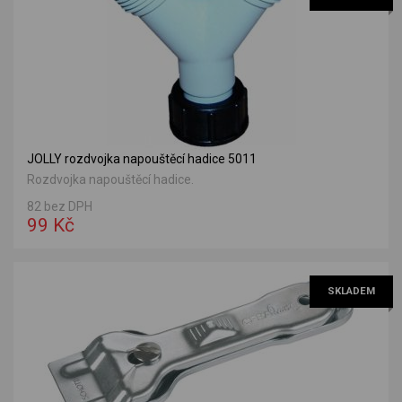
JOLLY rozdvojka napouštěcí hadice 5011
Rozdvojka napouštěcí hadice.
82 bez DPH
99 Kč
SKLADEM