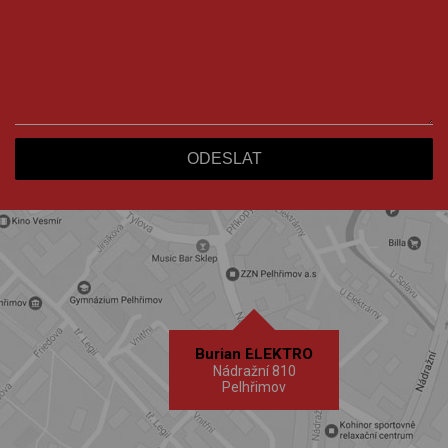
Burian ELEKTRO
Nádražní 810
Pelhřimov