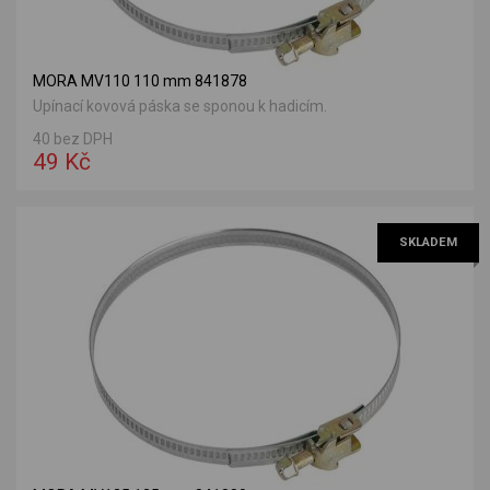
MORA MV110 110 mm 841878
Upínací kovová páska se sponou k hadicím.
40 bez DPH
49 Kč
SKLADEM