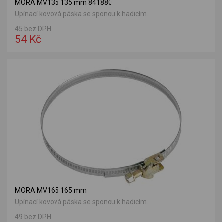
MORA MV135 135 mm 841880
Upínací kovová páska se sponou k hadicím.
45 bez DPH
54 Kč
MORA MV165 165 mm
Upínací kovová páska se sponou k hadicím.
49 bez DPH