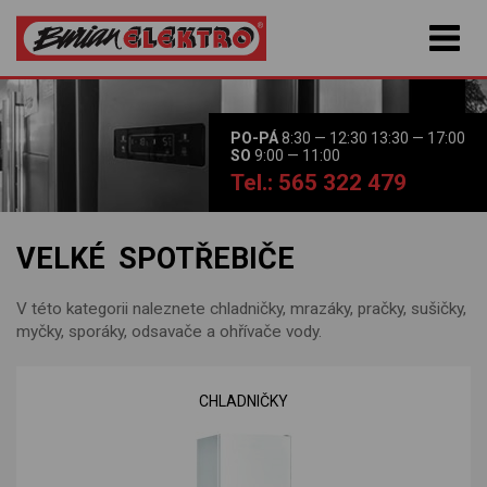
PO-PÁ
8:30 — 12:30 13:30 — 17:00
SO
9:00 — 11:00
Tel.: 565 322 479
VELKÉ SPOTŘEBIČE
V této kategorii naleznete chladničky, mrazáky, pračky, sušičky,
myčky, sporáky, odsavače a ohřívače vody.
CHLADNIČKY