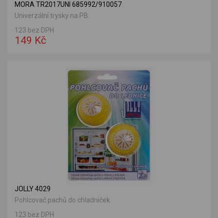
MORA TR2017UNI 685992/910057
Univerzální trysky na PB.
123 bez DPH
149 Kč
JOLLY 4029
Pohlcovač pachů do chladniček.
123 bez DPH