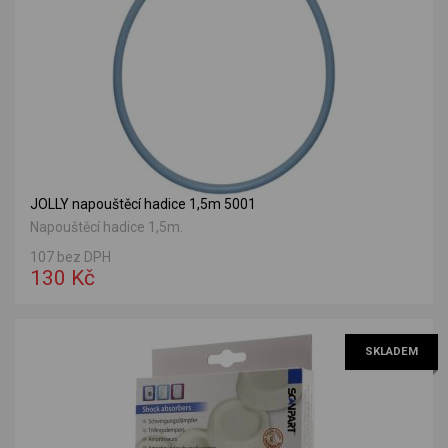
JOLLY napouštěcí hadice 1,5m 5001
Napouštěcí hadice 1,5m.
107 bez DPH
130 Kč
SKLADEM