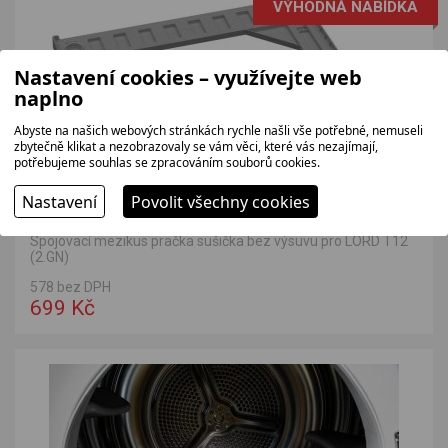
VÝHODNÁ NABÍDKA
Nastavení cookies – využívejte web
naplno
Abyste na našich webových stránkách rychle našli vše potřebné, nemuseli
zbytečně klikat a nezobrazovaly se vám věci, které vás nezajímají,
potřebujeme souhlas se zpracováním souborů cookies.
Nastavení
Povolit všechny cookies
LORD MK8
Spojovací mezikus pračka sušička bez výsuvu pro LORD T12
(2.GN)
578 bez DPH
699 Kč