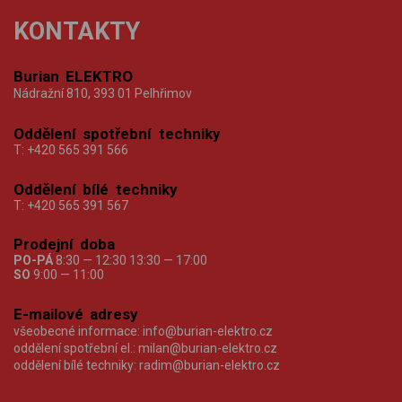
KONTAKTY
Burian ELEKTRO
Nádražní 810, 393 01 Pelhřimov
Oddělení spotřební techniky
T:
+420 565 391 566
Oddělení bílé techniky
T:
+420 565 391 567
Prodejní doba
PO-PÁ
8:30 — 12:30 13:30 — 17:00
SO
9:00 — 11:00
E-mailové adresy
všeobecné informace:
info@burian-elektro.cz
oddělení spotřební el.:
milan@burian-elektro.cz
oddělení bílé techniky:
radim@burian-elektro.cz