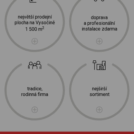
největší prodejní
doprava
plocha na Vysočině
a profesionální
2
instalace zdarma
1 500 m
tradice,
nejširší
rodinná firma
sortiment