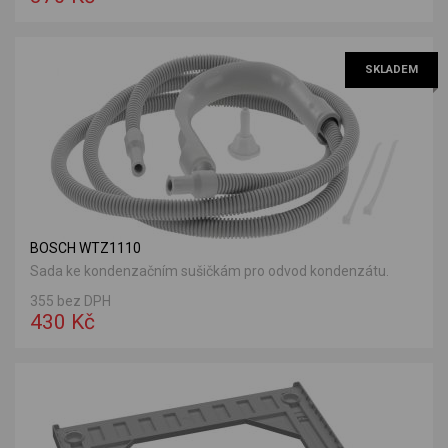
SKLADEM
BOSCH WTZ1110
Sada ke kondenzačním sušičkám pro odvod kondenzátu.
355 bez DPH
430 Kč