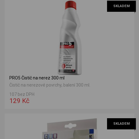
SKLADEM
PRO5 Čistič na nerez 300 ml
Čistič na nerezové povrchy, balení 300 ml.
107 bez DPH
129 Kč
SKLADEM