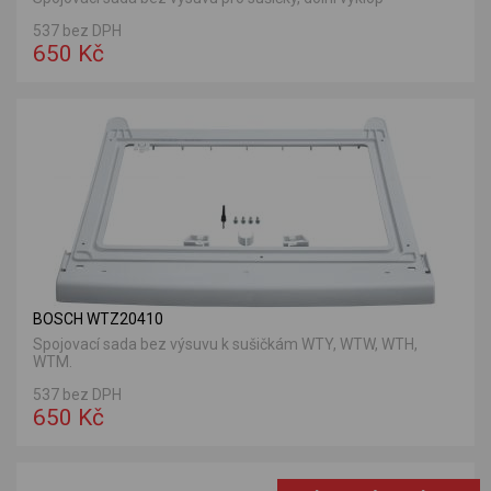
537 bez DPH
650 Kč
BOSCH WTZ20410
Spojovací sada bez výsuvu k sušičkám WTY, WTW, WTH,
WTM.
537 bez DPH
650 Kč