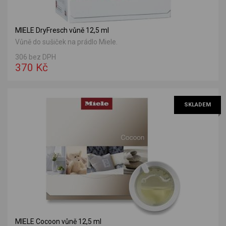
MIELE DryFresch vůně 12,5 ml
Vůně do sušiček na prádlo Miele.
306 bez DPH
370 Kč
SKLADEM
MIELE Cocoon vůně 12,5 ml