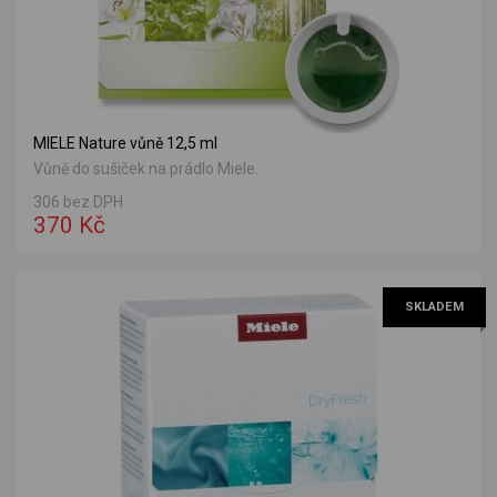
MIELE Nature vůně 12,5 ml
Vůně do sušiček na prádlo Miele.
306 bez DPH
370 Kč
SKLADEM