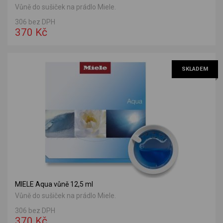
Vůně do sušiček na prádlo Miele.
306 bez DPH
370 Kč
SKLADEM
MIELE Aqua vůně 12,5 ml
Vůně do sušiček na prádlo Miele.
306 bez DPH
370 Kč