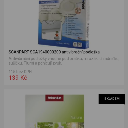
SCANPART SCA1940000200 antivibrační podložka
Antivibrační podložky vhodné pod pračku, mrazák, chladničku,
sušičku. Tlumí a pohlcují zvuk.
115 bez DPH
139 Kč
SKLADEM