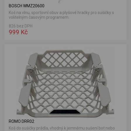
BOSCH WMZ20600
Koš na vlnu, sportovní obuv a plyšové hračky pro sušičky s
volitelným časovým programem.
826 bez DPH
999 Kč
ROMO DRR02
Koš do sušičky prádla, vhodný k jemnému sušení bot nebo