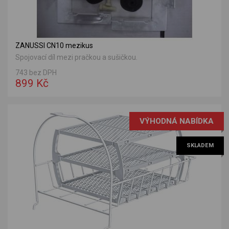
ZANUSSI CN10 mezikus
Spojovací díl mezi pračkou a sušičkou.
743 bez DPH
899 Kč
VÝHODNÁ NABÍDKA
SKLADEM