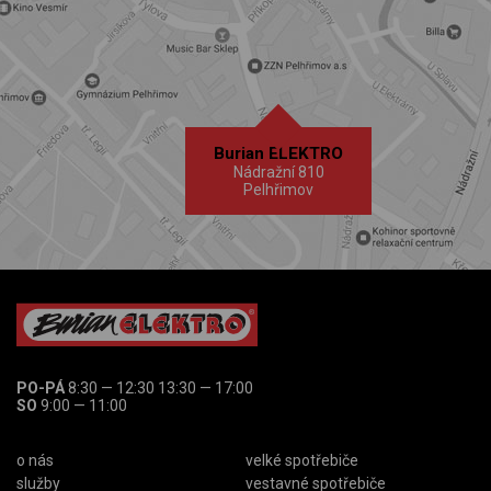
Burian ELEKTRO
Nádražní 810
Pelhřimov
PO-PÁ
8:30 — 12:30 13:30 — 17:00
SO
9:00 — 11:00
o nás
velké spotřebiče
služby
vestavné spotřebiče