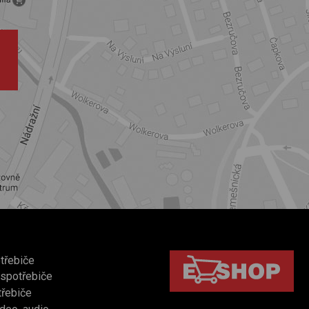
třebiče
 spotřebiče
třebiče