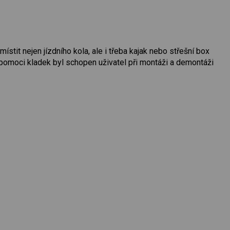
stit nejen jízdního kola, ale i třeba kajak nebo střešní box
a pomoci kladek byl schopen uživatel při montáži a demontáži