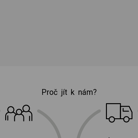
Proč jít k nám?
E-shop Elektro Burian