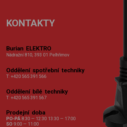
KONTAKTY
Burian ELEKTRO
Nádražní 810, 393 01 Pelhřimov
Oddělení spotřební techniky
T:
+420 565 391 566
Oddělení bílé techniky
T:
+420 565 391 567
Prodejní doba
PO-PÁ
8:30 — 12:30 13:30 — 17:00
SO
9:00 — 11:00