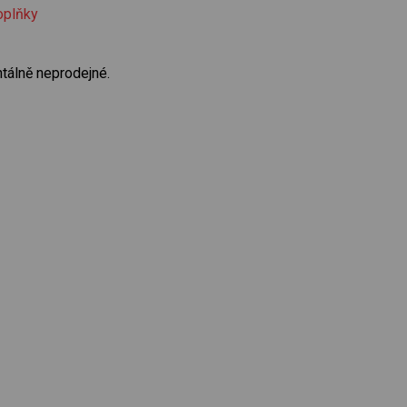
oplňky
tálně neprodejné.