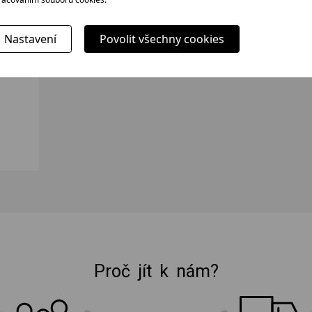
Nastavení
Povolit všechny cookies
Proč jít k nám?