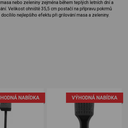
ku masa nebo zeleniny zejména během teplých letních dní a
vání. Velikost ohniště 35,5 cm postačí na přípravu pokrmů
docílilo nejlepšího efektu při grilování masa a zeleniny.
HODNÁ NABÍDKA
VÝHODNÁ NABÍDKA