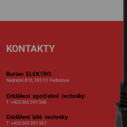
KONTAKTY
Burian ELEKTRO
Nádražní 810, 393 01 Pelhřimov
Oddělení spotřební techniky
T:
+420 565 391 566
Oddělení bílé techniky
T:
+420 565 391 567