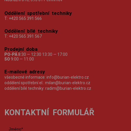
Oddělení spotřební techniky
T:
+420 565 391 566
Oddělení bílé techniky
T:
+420 565 391 567
Prodejní doba
PO-PÁ
8:30 — 12:30 13:30 — 17:00
SO
9:00 — 11:00
E-mailové adresy
všeobecné informace:
info@burian-elektro.cz
oddělení spotřební el.:
milan@burian-elektro.cz
oddělení bílé techniky:
radim@burian-elektro.cz
KONTAKTNÍ FORMULÁŘ