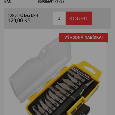
EAN:
8590669171798
106,61 Kč bez DPH
129,00 Kč
VÝHODNÁ NABÍDKA!