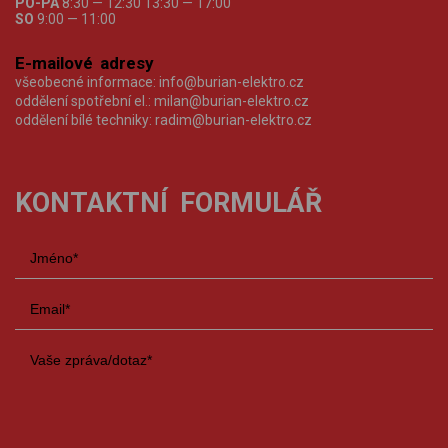
PO-PÁ
8:30 — 12:30 13:30 — 17:00
SO
9:00 — 11:00
E-mailové adresy
všeobecné informace:
info@burian-elektro.cz
oddělení spotřební el.:
milan@burian-elektro.cz
oddělení bílé techniky:
radim@burian-elektro.cz
KONTAKTNÍ FORMULÁŘ