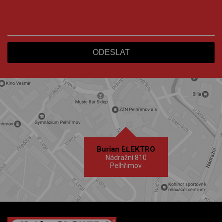
Burian ELEKTRO
Nádražní 810
Pelhřimov