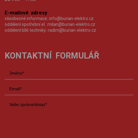
E-mailové adresy
všeobecné informace:
info@burian-elektro.cz
oddělení spotřební el.:
milan@burian-elektro.cz
oddělení bílé techniky:
radim@burian-elektro.cz
KONTAKTNÍ FORMULÁŘ