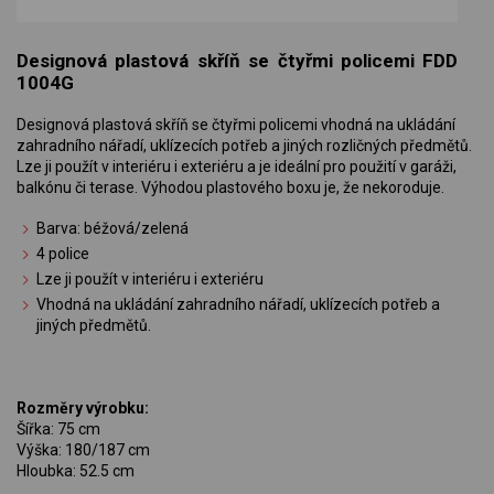
Designová plastová skříň se čtyřmi policemi FDD
1004G
Designová plastová skříň se čtyřmi policemi vhodná na ukládání
zahradního nářadí, uklízecích potřeb a jiných rozličných předmětů.
Lze ji použít v interiéru i exteriéru a je ideální pro použití v garáži,
balkónu či terase. Výhodou plastového boxu je, že nekoroduje.
Barva: béžová/zelená
4 police
Lze ji použít v interiéru i exteriéru
Vhodná na ukládání zahradního nářadí, uklízecích potřeb a
jiných předmětů.
Rozměry výrobku:
Šířka: 75 cm
Výška: 180/187 cm
Hloubka: 52.5 cm