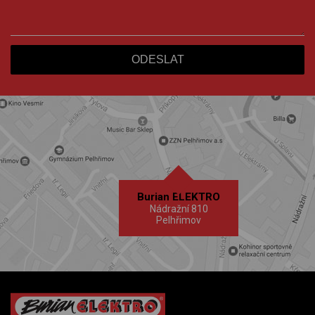
Burian ELEKTRO
Nádražní 810
Pelhřimov