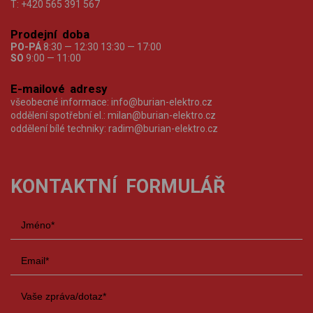
T:
+420 565 391 567
Prodejní doba
PO-PÁ
8:30 — 12:30 13:30 — 17:00
SO
9:00 — 11:00
E-mailové adresy
všeobecné informace:
info@burian-elektro.cz
oddělení spotřební el.:
milan@burian-elektro.cz
oddělení bílé techniky:
radim@burian-elektro.cz
KONTAKTNÍ FORMULÁŘ