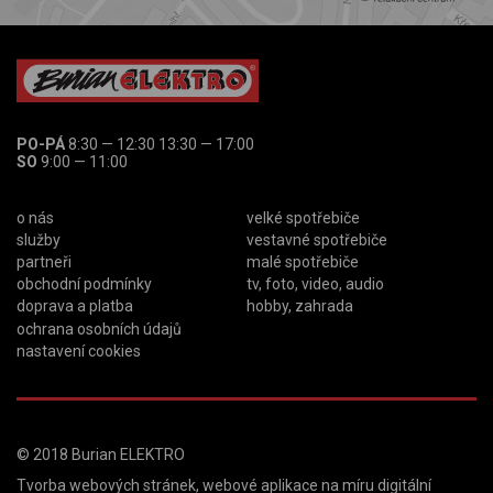
PO-PÁ
8:30 — 12:30 13:30 — 17:00
SO
9:00 — 11:00
o nás
velké spotřebiče
služby
vestavné spotřebiče
partneři
malé spotřebiče
obchodní podmínky
tv, foto, video, audio
doprava a platba
hobby, zahrada
ochrana osobních údajů
nastavení cookies
© 2018
Burian ELEKTRO
Tvorba webových stránek
,
webové aplikace na míru
digitální