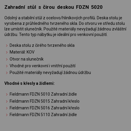
Zahradní stůl s čirou deskou FDZN 5020
Odolný a stabilní stůl z ocelovo/hliníkových profilů. Deska stolu je
vyrobena z průhledného tvrzeného skla. Do otvoru ve středu stolu
lze umístit slunečník. Použité materiály nevyžadují žádnou zvláštní
údržbu. Tento typ nábytku je ideální pro venkovní použití.
Deska stolu z čirého tvrzeného skla
Materiál: KOV
Otvor na slunečník
Vhodné pro venkovní i vnitřní použití
Použité materiály nevyžadují žádnou údržbu
Vhodné s křesly a židlemi:
Fieldmann FDZN 5010 Zahradní židle
Fieldmann FDZN 5015 Zahradní křeslo
Fieldmann FDZN 5016 Zahradní křeslo
Fieldmann FDZN 5110 Zahradní židle