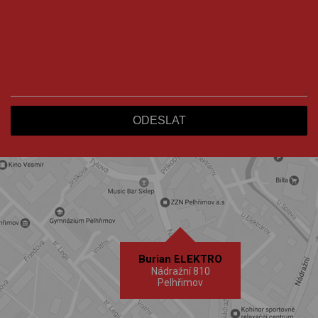
Burian ELEKTRO
Nádražní 810
Pelhřimov