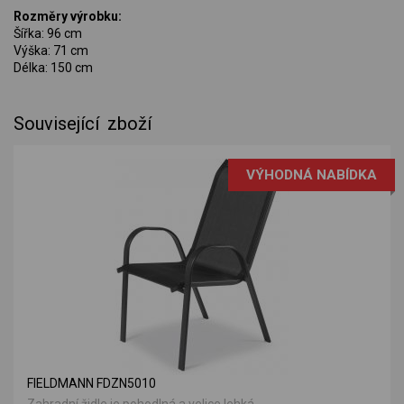
Rozměry výrobku:
Šířka: 96 cm
Výška: 71 cm
Délka: 150 cm
Související zboží
VÝHODNÁ NABÍDKA
FIELDMANN FDZN5010