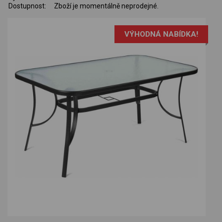
Dostupnost:
Zboží je momentálně neprodejné.
VÝHODNÁ NABÍDKA!