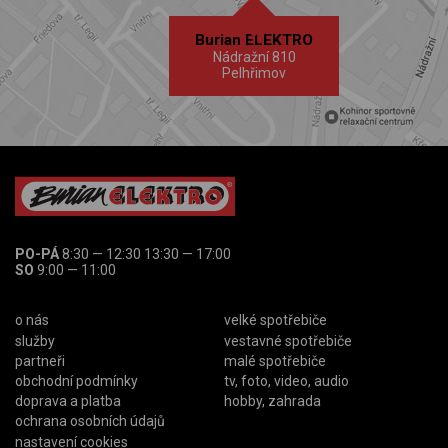
Burian ELEKTRO
Nádražní 810
Pelhřimov
PO-PÁ
8:30 — 12:30 13:30 — 17:00
SO
9:00 — 11:00
o nás
velké spotřebiče
služby
vestavné spotřebiče
partneři
malé spotřebiče
obchodní podmínky
tv, foto, video, audio
doprava a platba
hobby, zahrada
ochrana osobních údajů
nastavení cookies