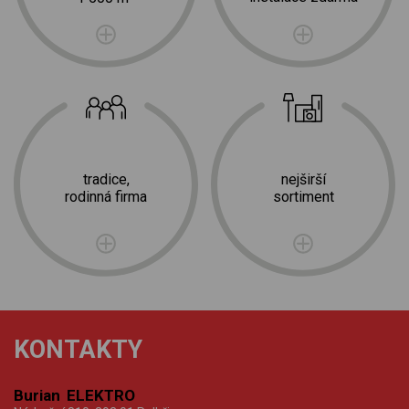
tradice,
nejširší
rodinná firma
sortiment
KONTAKTY
Burian ELEKTRO