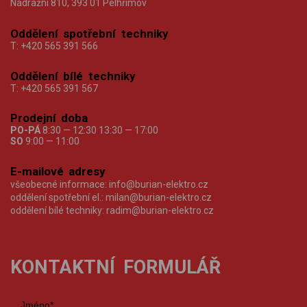
Nádražní 810, 393 01 Pelhřimov
Oddělení spotřební techniky
T:
+420 565 391 566
Oddělení bílé techniky
T:
+420 565 391 567
Prodejní doba
PO-PÁ
8:30 — 12:30 13:30 — 17:00
SO
9:00 — 11:00
E-mailové adresy
všeobecné informace:
info@burian-elektro.cz
oddělení spotřební el.:
milan@burian-elektro.cz
oddělení bílé techniky:
radim@burian-elektro.cz
KONTAKTNÍ FORMULÁŘ