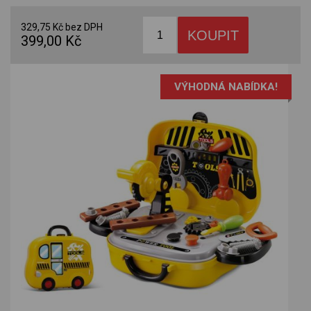
329,75 Kč bez DPH
399,00 Kč
VÝHODNÁ NABÍDKA!