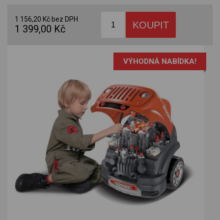
1 156,20 Kč bez DPH
1 399,00 Kč
VÝHODNÁ NABÍDKA!