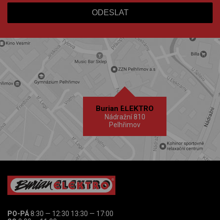
Burian ELEKTRO
Nádražní 810
Pelhřimov
PO-PÁ
8:30 — 12:30 13:30 — 17:00