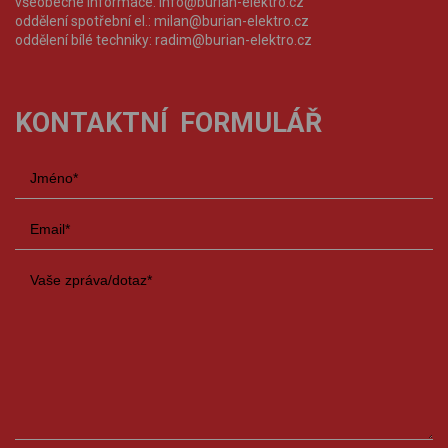
všeobecné informace:
info@burian-elektro.cz
oddělení spotřební el.:
milan@burian-elektro.cz
oddělení bílé techniky:
radim@burian-elektro.cz
KONTAKTNÍ FORMULÁŘ