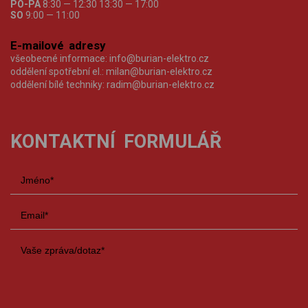
PO-PÁ
8:30 — 12:30 13:30 — 17:00
SO
9:00 — 11:00
E-mailové adresy
všeobecné informace:
info@burian-elektro.cz
oddělení spotřební el.:
milan@burian-elektro.cz
oddělení bílé techniky:
radim@burian-elektro.cz
KONTAKTNÍ FORMULÁŘ