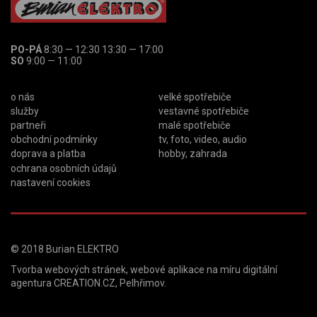
PO-PÁ
8:30 — 12:30 13:30 — 17:00
SO
9:00 — 11:00
o nás
velké spotřebiče
služby
vestavné spotřebiče
partneři
malé spotřebiče
obchodní podmínky
tv, foto, video, audio
doprava a platba
hobby, zahrada
ochrana osobních údajů
nastavení cookies
© 2018
Burian ELEKTRO
Tvorba webových stránek
,
webové aplikace na míru
digitální
agentura
CREATION.CZ
,
Pelhřimov
.