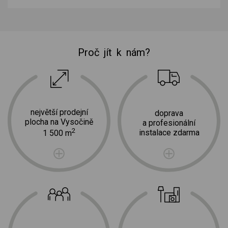
Proč jít k nám?
největší prodejní
doprava
plocha na Vysočině
a profesionální
2
instalace zdarma
1 500 m