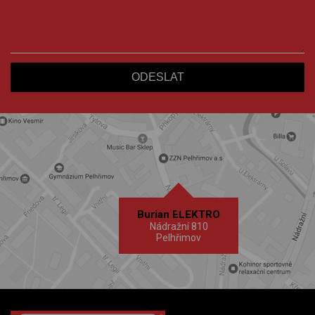
Burian ELEKTRO
Nádražní 810
Pelhřimov