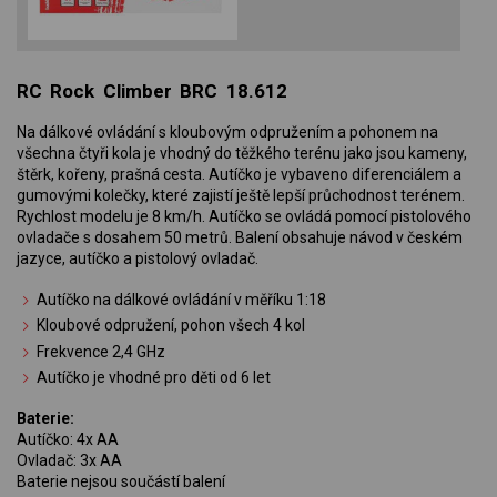
RC Rock Climber BRC 18.612
Na dálkové ovládání s kloubovým odpružením a pohonem na
všechna čtyři kola je vhodný do těžkého terénu jako jsou kameny,
štěrk, kořeny, prašná cesta. Autíčko je vybaveno diferenciálem a
gumovými kolečky, které zajistí ještě lepší průchodnost terénem.
Rychlost modelu je 8 km/h. Autíčko se ovládá pomocí pistolového
ovladače s dosahem 50 metrů. Balení obsahuje návod v českém
jazyce, autíčko a pistolový ovladač.
Autíčko na dálkové ovládání v měříku 1:18
Kloubové odpružení, pohon všech 4 kol
Frekvence 2,4 GHz
Autíčko je vhodné pro děti od 6 let
Baterie:
Autíčko: 4x AA
Ovladač: 3x AA
Baterie nejsou součástí balení