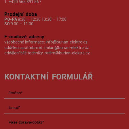
T:
+420 565 391 567
Prodejní doba
PO-PÁ
8:30 — 12:30 13:30 — 17:00
SO
9:00 — 11:00
E-mailové adresy
všeobecné informace:
info@burian-elektro.cz
oddělení spotřební el.:
milan@burian-elektro.cz
oddělení bílé techniky:
radim@burian-elektro.cz
KONTAKTNÍ FORMULÁŘ