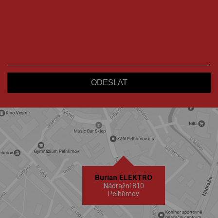
Burian ELEKTRO
Nádražní 810
Pelhřimov