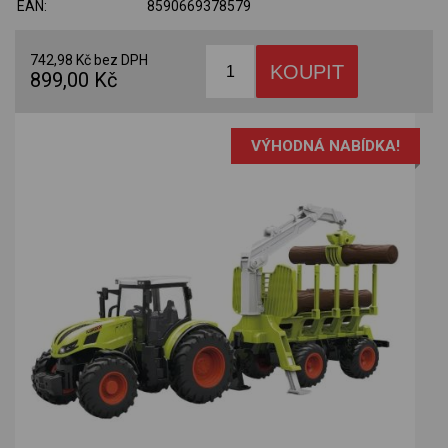
EAN:
8590669378579
742,98 Kč bez DPH
899,00 Kč
VÝHODNÁ NABÍDKA!