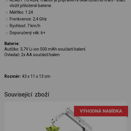
vložit přiložené baterie.
Měřítko: 1:24
Frenkvence: 2,4 GHz
Rychlost: 7 km/h
Doporučený věk: 6+
Baterie:
Autíčko: 3,7V Li-ion 500 mAh součástí balení
Ovladač: 2x AA součástí balen
Rozměr:
43 x 11 x 13 cm
Související zboží
VÝHODNÁ NABÍDKA