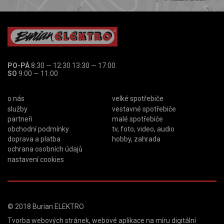
PO-PÁ
8:30 — 12:30 13:30 — 17:00
SO
9:00 — 11:00
o nás
velké spotřebiče
služby
vestavné spotřebiče
partneři
malé spotřebiče
obchodní podmínky
tv, foto, video, audio
doprava a platba
hobby, zahrada
ochrana osobních údajů
nastavení cookies
© 2018
Burian ELEKTRO
Tvorba webových stránek
,
webové aplikace na míru
digitální