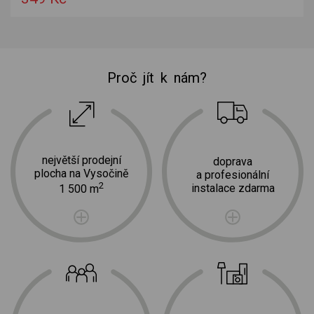
Proč jít k nám?
největší prodejní
doprava
plocha na Vysočině
a profesionální
2
instalace zdarma
1 500 m