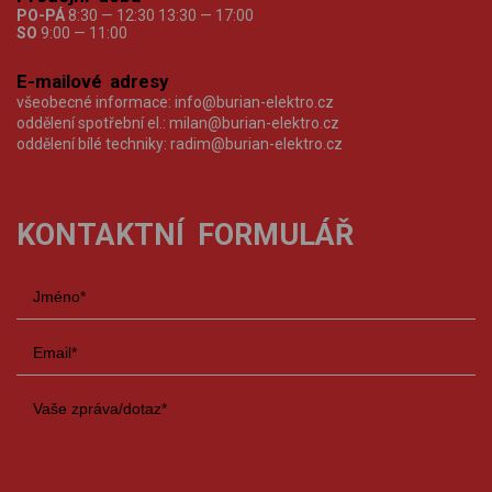
PO-PÁ
8:30 — 12:30 13:30 — 17:00
SO
9:00 — 11:00
E-mailové adresy
všeobecné informace:
info@burian-elektro.cz
oddělení spotřební el.:
milan@burian-elektro.cz
oddělení bílé techniky:
radim@burian-elektro.cz
KONTAKTNÍ FORMULÁŘ