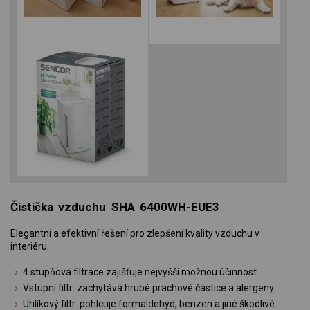
Čistička vzduchu SHA 6400WH-EUE3
Elegantní a efektivní řešení pro zlepšení kvality vzduchu v
interiéru.
4 stupňová filtrace zajišťuje nejvyšší možnou účinnost
Vstupní filtr: zachytává hrubé prachové částice a alergeny
Uhlíkový filtr: pohlcuje formaldehyd, benzen a jiné škodlivé