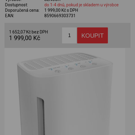
Dostupnost:
do 1-4 dnů, pokud je skladem u výrobce
Doporučená cena:
1 999,00 Kč s DPH
EAN:
8590669303731
1 652,07 Kč bez DPH
1 999,00 Kč