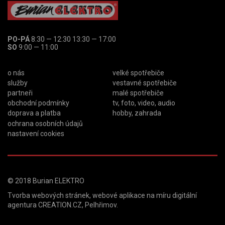
PO-PÁ
8:30 — 12:30 13:30 — 17:00
SO
9:00 — 11:00
o nás
velké spotřebiče
služby
vestavné spotřebiče
partneři
malé spotřebiče
obchodní podmínky
tv, foto, video, audio
doprava a platba
hobby, zahrada
ochrana osobních údajů
nastavení cookies
© 2018
Burian ELEKTRO
Tvorba webových stránek
,
webové aplikace na míru
digitální
agentura
CREATION.CZ
,
Pelhřimov
.