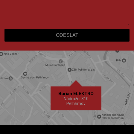
Burian ELEKTRO
Nádražní 810
Pelhřimov