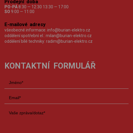
Prodejní doba
PO-PÁ
8:30 — 12:30 13:30 — 17:00
SO
9:00 — 11:00
E-mailové adresy
všeobecné informace:
info@burian-elektro.cz
oddělení spotřební el.:
milan@burian-elektro.cz
oddělení bílé techniky:
radim@burian-elektro.cz
KONTAKTNÍ FORMULÁŘ