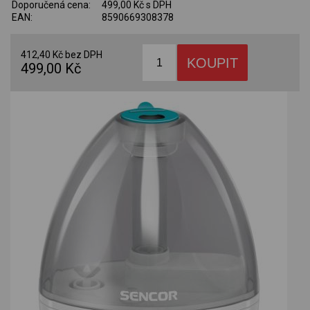
Doporučená cena:
499,00 Kč s DPH
EAN:
8590669308378
412,40 Kč bez DPH
499,00 Kč