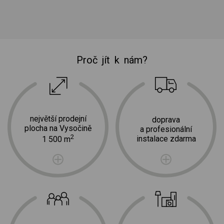
Proč jít k nám?
největší prodejní
doprava
plocha na Vysočině
a profesionální
2
instalace zdarma
1 500 m