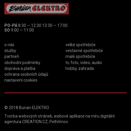
PO-PÁ
8:30 — 12:30 13:30 — 17:00
SO
9:00 — 11:00
o nás
velké spotřebiče
služby
vestavné spotřebiče
partneři
malé spotřebiče
obchodní podmínky
tv, foto, video, audio
doprava a platba
hobby, zahrada
ochrana osobních údajů
nastavení cookies
© 2018
Burian ELEKTRO
Tvorba webových stránek
,
webové aplikace na míru
digitální
agentura
CREATION.CZ
,
Pelhřimov
.