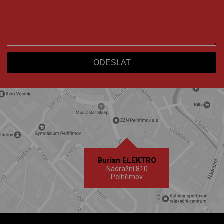
Burian ELEKTRO
Nádražní 810
Pelhřimov