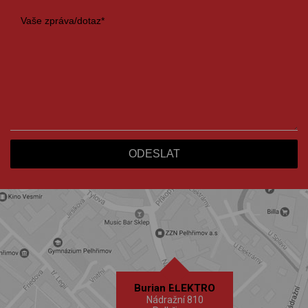
Burian ELEKTRO
Nádražní 810