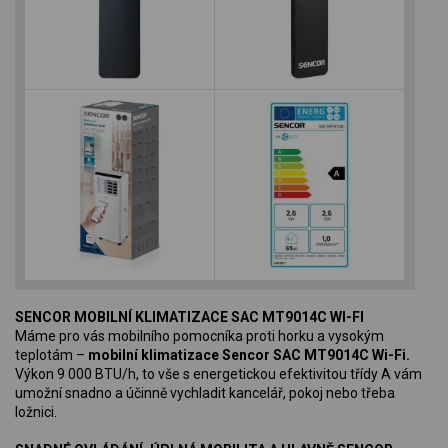
SENCOR MOBILNÍ KLIMATIZACE SAC MT9014C WI-FI
Máme pro vás mobilního pomocníka proti horku a vysokým
teplotám –
mobilní klimatizace Sencor SAC MT9014C Wi-Fi.
Výkon 9 000 BTU/h, to vše s energetickou efektivitou třídy A vám
umožní snadno a účinně vychladit kancelář, pokoj nebo třeba
ložnici.