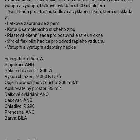
vstupu a výstupu, Dálkové ovládání s LCD displejem
Těsnící sada pro střešní, křídlová a vyklápěcí okna, která se skládá
z:
- Látková zábrana se zipem
- Kotouč samolepícího suchého zipu
- Plastová okenní sada pro posuvná a střešní okna
- Široká flexibilní hadice pro odvod teplého vzduchu
- Vstupní a výstupní adaptéry hadice
Energetická třída: A
S aplikací: ANO
Příkon chlazení: 1 300 W
Výkon chlazení: 9 000 BTU/h
Objem proudícího vzduchu: 300 m3/h
Aplikovatelný prostor: 35 m2
Dálkové ovládání: ANO
Časovač: ANO
Chladivo: R 290
Přenosná: ANO
Barva: BÍLÁ