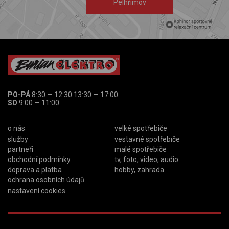
Pelhřimov
PO-PÁ
8:30 — 12:30 13:30 — 17:00
SO
9:00 — 11:00
o nás
velké spotřebiče
služby
vestavné spotřebiče
partneři
malé spotřebiče
obchodní podmínky
tv, foto, video, audio
doprava a platba
hobby, zahrada
ochrana osobních údajů
nastavení cookies