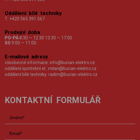
Oddělení bílé techniky
T:
+420 565 391 567
Prodejní doba
PO-PÁ
8:30 — 12:30 13:30 — 17:00
SO
9:00 — 11:00
E-mailové adresy
všeobecné informace:
info@burian-elektro.cz
oddělení spotřební el.:
milan@burian-elektro.cz
oddělení bílé techniky:
radim@burian-elektro.cz
KONTAKTNÍ FORMULÁŘ