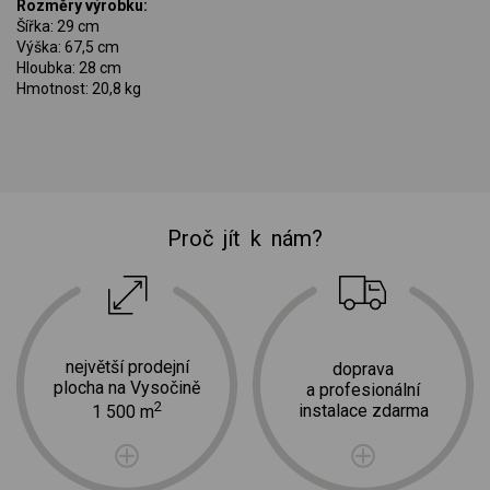
Rozměry výrobku:
Šířka: 29 cm
Výška: 67,5 cm
Hloubka: 28 cm
Hmotnost: 20,8 kg
Proč jít k nám?
největší prodejní
doprava
plocha na Vysočině
a profesionální
2
instalace zdarma
1 500 m