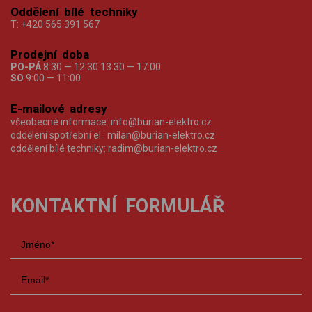
Oddělení bílé techniky
T:
+420 565 391 567
Prodejní doba
PO-PÁ
8:30 — 12:30 13:30 — 17:00
SO
9:00 — 11:00
E-mailové adresy
všeobecné informace:
info@burian-elektro.cz
oddělení spotřební el.:
milan@burian-elektro.cz
oddělení bílé techniky:
radim@burian-elektro.cz
KONTAKTNÍ FORMULÁŘ