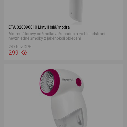
ETA 326090010 Linty II bílá/modrá
Akumulátorový odžmolkovač snadno a rychle odstraní
nevzhledné žmolky z jakéhokoli oblečení.
247 bez DPH
299 Kč