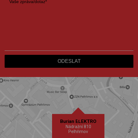
Burian ELEKTRO
Nádražní 810
Pelhřimov