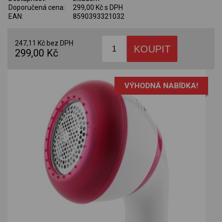
Doporučená cena:
299,00 Kč s DPH
EAN:
8590393321032
247,11 Kč bez DPH
299,00 Kč
VÝHODNÁ NABÍDKA!