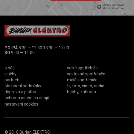
PO-PÁ
8:30 — 12:30 13:30 — 17:00
SO
9:00 — 11:00
o nás
velké spotřebiče
služby
vestavné spotřebiče
partneři
malé spotřebiče
obchodní podmínky
tv, foto, video, audio
doprava a platba
hobby, zahrada
ochrana osobních údajů
nastavení cookies
© 2018
Burian ELEKTRO