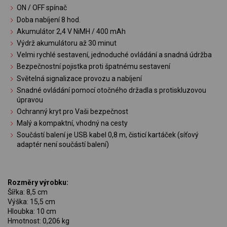
ON / OFF spínač
Doba nabíjení 8 hod.
Akumulátor 2,4 V NiMH / 400 mAh
Výdrž akumulátoru až 30 minut
Velmi rychlé sestavení, jednoduché ovládání a snadná údržba
Bezpečnostní pojistka proti špatnému sestavení
Světelná signalizace provozu a nabíjení
Snadné ovládání pomocí otočného držadla s protiskluzovou
úpravou
Ochranný kryt pro Vaši bezpečnost
Malý a kompaktní, vhodný na cesty
Součástí balení je USB kabel 0,8 m, čisticí kartáček (síťový
adaptér není součástí balení)
Rozměry výrobku:
Šířka: 8,5 cm
Výška: 15,5 cm
Hloubka: 10 cm
Hmotnost: 0,206 kg