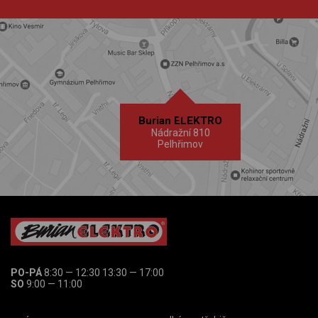
Burian ELEKTRO
Nádražní 810
Pelhřimov
PO-PÁ
8:30 — 12:30 13:30 — 17:00
SO
9:00 — 11:00