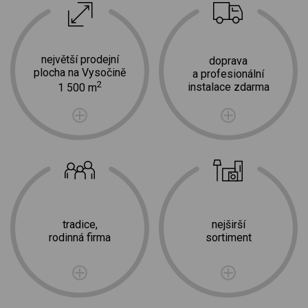
největší prodejní
doprava
plocha na Vysočině
a profesionální
2
instalace zdarma
1 500 m
tradice,
nejširší
rodinná firma
sortiment