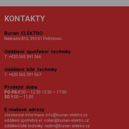
KONTAKTY
Burian ELEKTRO
Nádražní 810, 393 01 Pelhřimov
Oddělení spotřební techniky
T:
+420 565 391 566
Oddělení bílé techniky
T:
+420 565 391 567
Prodejní doba
PO-PÁ
8:30 — 12:30 13:30 — 17:00
SO
9:00 — 11:00
E-mailové adresy
všeobecné informace:
info@burian-elektro.cz
oddělení spotřební el.:
milan@burian-elektro.cz
oddělení bílé techniky:
radim@burian-elektro.cz