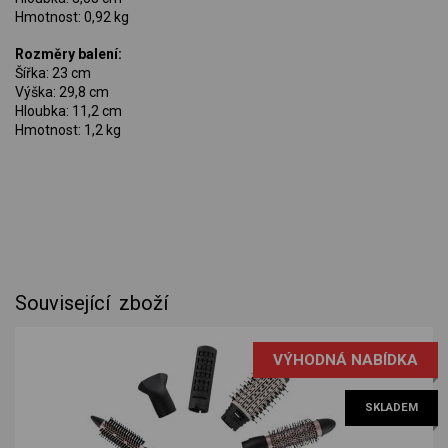
Hmotnost: 0,92 kg
Rozměry balení:
Šířka: 23 cm
Výška: 29,8 cm
Hloubka: 11,2 cm
Hmotnost: 1,2 kg
Související zboží
VÝHODNÁ NABÍDKA
SKLADEM