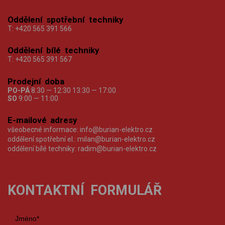
Oddělení spotřební techniky
T:
+420 565 391 566
Oddělení bílé techniky
T:
+420 565 391 567
Prodejní doba
PO-PÁ
8:30 — 12:30 13:30 — 17:00
SO
9:00 — 11:00
E-mailové adresy
všeobecné informace:
info@burian-elektro.cz
oddělení spotřební el.:
milan@burian-elektro.cz
oddělení bílé techniky:
radim@burian-elektro.cz
KONTAKTNÍ FORMULÁŘ