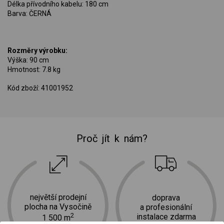
Délka přívodního kabelu: 180 cm
Barva: ČERNÁ
Rozměry výrobku:
Výška: 90 cm
Hmotnost: 7.8 kg
Kód zboží: 41001952
Proč jít k nám?
největší prodejní
doprava
plocha na Vysočině
a profesionální
2
instalace zdarma
1 500 m