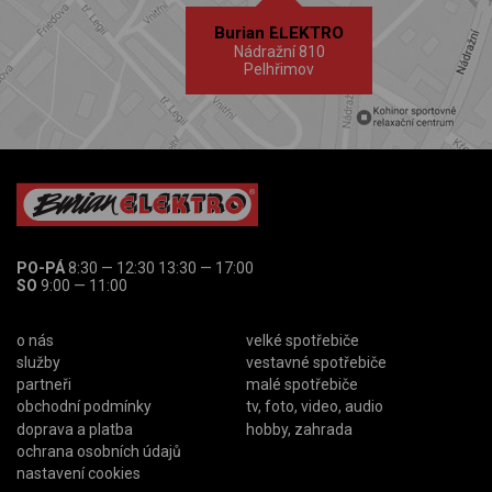
Burian ELEKTRO
Nádražní 810
Pelhřimov
PO-PÁ
8:30 — 12:30 13:30 — 17:00
SO
9:00 — 11:00
o nás
velké spotřebiče
služby
vestavné spotřebiče
partneři
malé spotřebiče
obchodní podmínky
tv, foto, video, audio
doprava a platba
hobby, zahrada
ochrana osobních údajů
nastavení cookies