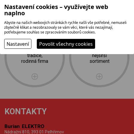
Nastavení cookies – využívejte web
naplno
Abyste na našich webových stránkách rychle našli vše potřebné, nemuseli
zbytečně klikat a nezobrazovaly se vám věci, které vás nezajímají,
potřebujeme souhlas se zpracováním souborů cookies.
Nastavení
Povolit všechny cookies
tradice,
nejširší
rodinná firma
sortiment
KONTAKTY
Burian ELEKTRO
Nádražní 810, 393 01 Pelhřimov