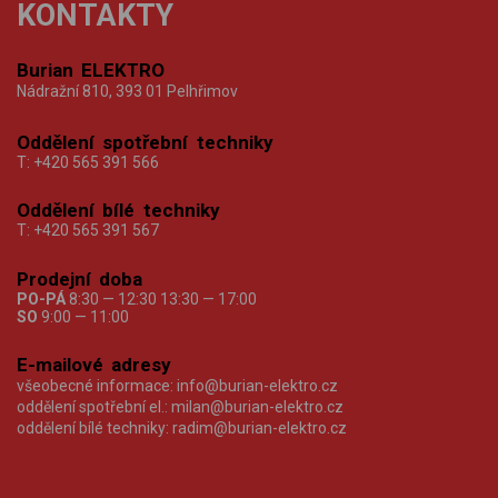
KONTAKTY
Burian ELEKTRO
Nádražní 810, 393 01 Pelhřimov
Oddělení spotřební techniky
T:
+420 565 391 566
Oddělení bílé techniky
T:
+420 565 391 567
Prodejní doba
PO-PÁ
8:30 — 12:30 13:30 — 17:00
SO
9:00 — 11:00
E-mailové adresy
všeobecné informace:
info@burian-elektro.cz
oddělení spotřební el.:
milan@burian-elektro.cz
oddělení bílé techniky:
radim@burian-elektro.cz