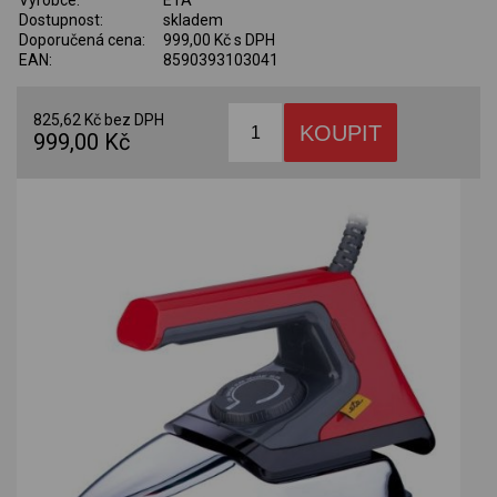
Výrobce:
ETA
Dostupnost:
skladem
Doporučená cena:
999,00 Kč s DPH
EAN:
8590393103041
825,62 Kč bez DPH
999,00 Kč