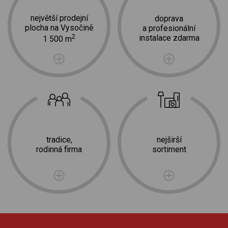
největší prodejní
doprava
plocha na Vysočině
a profesionální
2
instalace zdarma
1 500 m
tradice,
nejširší
rodinná firma
sortiment