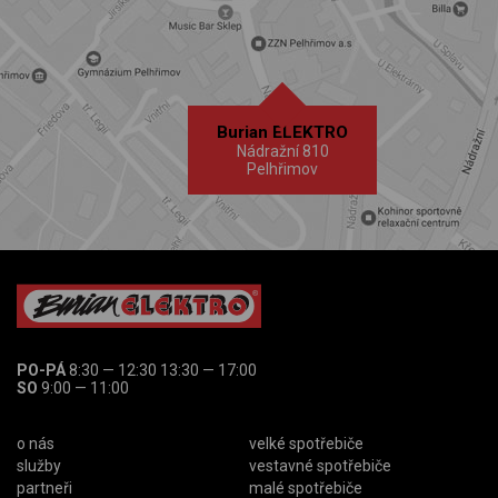
Burian ELEKTRO
Nádražní 810
Pelhřimov
PO-PÁ
8:30 — 12:30 13:30 — 17:00
SO
9:00 — 11:00
o nás
velké spotřebiče
služby
vestavné spotřebiče
partneři
malé spotřebiče