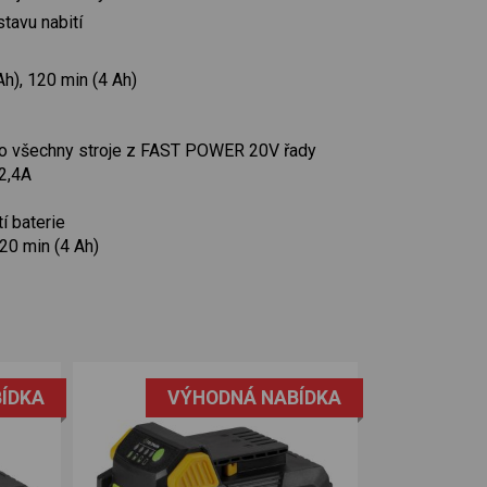
stavu nabití
Ah), 120 min (4 Ah)
pro všechny stroje z FAST POWER 20V řady
2,4A
í baterie
120 min (4 Ah)
ÍDKA
VÝHODNÁ NABÍDKA