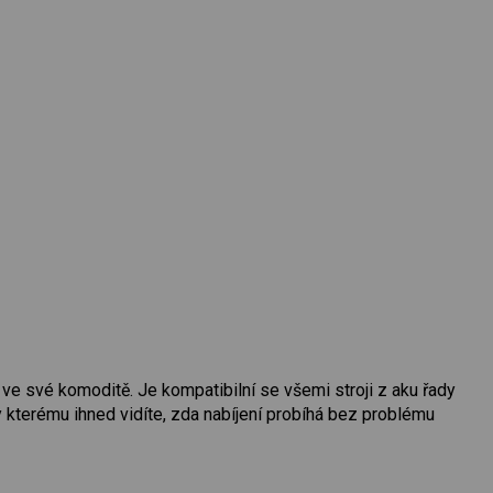
 své komoditě. Je kompatibilní se všemi stroji z aku řady
y kterému ihned vidíte, zda nabíjení probíhá bez problému