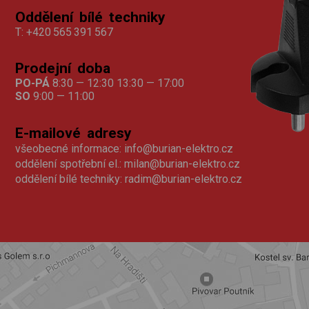
Oddělení bílé techniky
T:
+420 565 391 567
Prodejní doba
PO-PÁ
8:30 — 12:30 13:30 — 17:00
SO
9:00 — 11:00
E-mailové adresy
všeobecné informace:
info@burian-elektro.cz
oddělení spotřební el.:
milan@burian-elektro.cz
oddělení bílé techniky:
radim@burian-elektro.cz