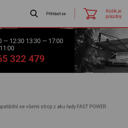
Košík je
Přihlásit se
prázdný
0 — 12:30 13:30 — 17:00
11:00
565 322 479
patibilní se všemi stroji z aku řady FAST POWER