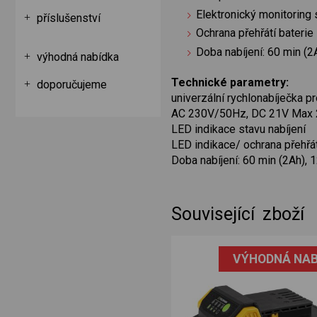
Elektronický monitoring 
příslušenství
Ochrana přehřátí baterie
Doba nabíjení: 60 min (2
výhodná nabídka
Technické parametry:
doporučujeme
univerzální rychlonabíječka 
AC 230V/50Hz, DC 21V Max 
LED indikace stavu nabíjení
LED indikace/ ochrana přehřát
Doba nabíjení: 60 min (2Ah), 
Související zboží
VÝHODNÁ NAB