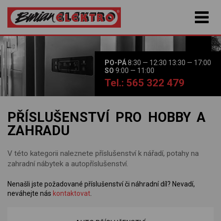
PO-PÁ
8:30 — 12:30 13:30 — 17:00
SO
9:00 — 11:00
Tel.: 565 322 479
PŘÍSLUŠENSTVÍ PRO HOBBY A
ZAHRADU
V této kategorii naleznete příslušenství k nářadí, potahy na
zahradní nábytek a autopříslušenství.
Nenašli jste požadované příslušenství či náhradní díl? Nevadí,
neváhejte nás
kontaktovat
.