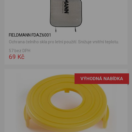
FIELDMANN FDAZ6001
Ochrana čelního skla pro letní použití. Snižuje vnitřní teplotu.
57 bez DPH
69 Kč
VÝHODNÁ NABÍDKA