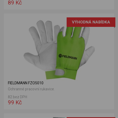
89 Kč
VÝHODNÁ NABÍDKA
FIELDMANN FZO5010
Ochranné pracovní rukavice.
82 bez DPH
99 Kč