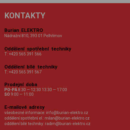
KONTAKTY
Burian ELEKTRO
Nádražní 810, 393 01 Pelhřimov
Oddělení spotřební techniky
T:
+420 565 391 566
Oddělení bílé techniky
T:
+420 565 391 567
Prodejní doba
PO-PÁ
8:30 — 12:30 13:30 — 17:00
SO
9:00 — 11:00
E-mailové adresy
všeobecné informace:
info@burian-elektro.cz
oddělení spotřební el.:
milan@burian-elektro.cz
oddělení bílé techniky:
radim@burian-elektro.cz