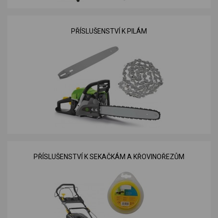
PŘÍSLUŠENSTVÍ K PILÁM
PŘÍSLUŠENSTVÍ K SEKAČKÁM A KŘOVINOŘEZŮM