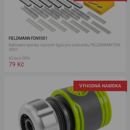
FIELDMANN FDN9301
Náhradní sponky různých typů pro sešívačku FIELDMANN FDN
3001.
65 bez DPH
79 Kč
VÝHODNÁ NABÍDKA