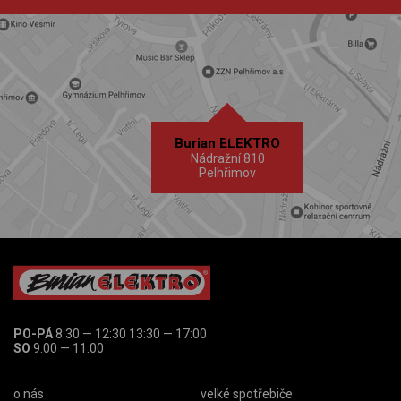
Burian ELEKTRO
Nádražní 810
Pelhřimov
PO-PÁ
8:30 — 12:30 13:30 — 17:00
SO
9:00 — 11:00
o nás
velké spotřebiče