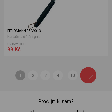
FIELDMANN FZG9013
Kartáč na čištění grilu.
82 bez DPH
99 Kč
1
2
3
4
10
...
Proč jít k nám?