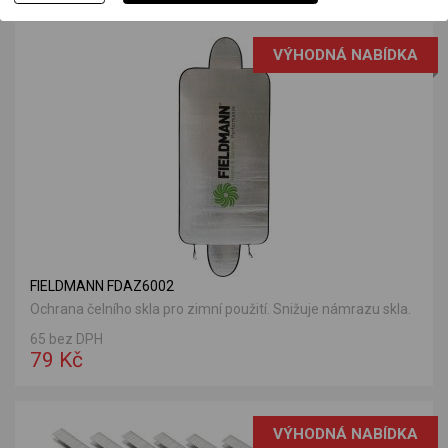
VÝHODNÁ NABÍDKA
FIELDMANN FDAZ6002
Ochrana čelního skla pro zimní použití. Snižuje námrazu skla.
65 bez DPH
79 Kč
VÝHODNÁ NABÍDKA