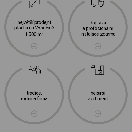
největší prodejní
doprava
plocha na Vysočině
a profesionální
2
instalace zdarma
1 500 m
tradice,
nejširší
rodinná firma
sortiment