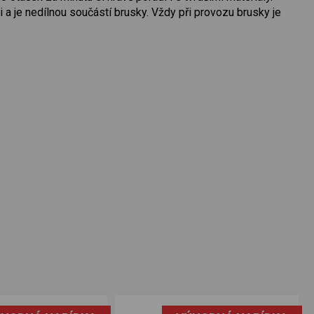
i a je nedílnou součástí brusky. Vždy při provozu brusky je
.