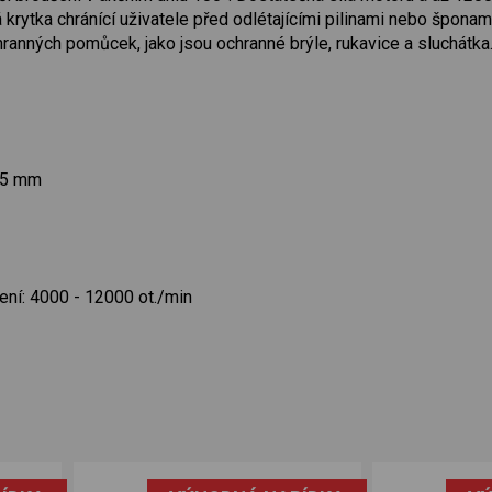
 krytka chránící uživatele před odlétajícími pilinami nebo šponam
ranných pomůcek, jako jsou ochranné brýle, rukavice a sluchátka
25 mm
ení: 4000 - 12000 ot./min