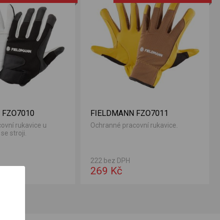
 FZO7010
FIELDMANN FZO7011
ovní rukavice u
Ochranné pracovní rukavice.
se stroji.
222 bez DPH
269 Kč