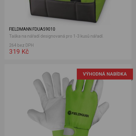
FIELDMANN FDUA59010
Taška na nářadí designovaná pro 1-3 kusů nářadí.
264 bez DPH
319 Kč
VÝHODNÁ NABÍDKA