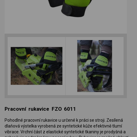
Pracovní rukavice FZO 6011
Pohodlné pracovní rukavice u určené k práci se stroji. Zesílená
dlaňová výstelka vyrobená ze syntetické kůže efektivně tlumí
vibrace. Vrchní část z elastické syntetické tkaniny je prodyšná a