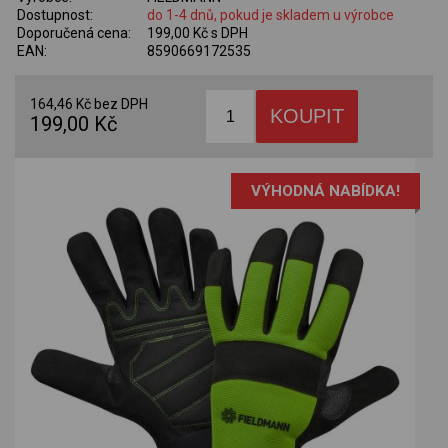
Dostupnost:
do 1-4 dnů, pokud je skladem u výrobce
Doporučená cena:
199,00 Kč s DPH
EAN:
8590669172535
164,46 Kč bez DPH
199,00 Kč
VÝHODNÁ NABÍDKA!