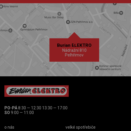
Burian ELEKTRO
Nádražní 810
Pelhřimov
PO-PÁ
8:30 — 12:30 13:30 — 17:00
SO
9:00 — 11:00
o nás
velké spotřebiče