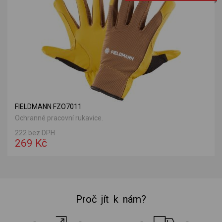
FIELDMANN FZO7011
Ochranné pracovní rukavice.
222 bez DPH
269 Kč
Proč jít k nám?