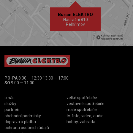
Burian ELEKTRO
Nádražní 810
Pelhřimov
PO-PÁ
8:30 — 12:30 13:30 — 17:00
SO
9:00 — 11:00
o nás
velké spotřebiče
služby
vestavné spotřebiče
partneři
malé spotřebiče
obchodní podmínky
tv, foto, video, audio
doprava a platba
hobby, zahrada
ochrana osobních údajů