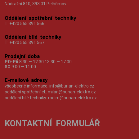
Nádražní 810, 393 01 Pelhřimov
Oddělení spotřební techniky
T:
+420 565 391 566
Oddělení bílé techniky
T:
+420 565 391 567
Prodejní doba
PO-PÁ
8:30 — 12:30 13:30 — 17:00
SO
9:00 — 11:00
E-mailové adresy
všeobecné informace:
info@burian-elektro.cz
oddělení spotřební el.:
milan@burian-elektro.cz
oddělení bílé techniky:
radim@burian-elektro.cz
KONTAKTNÍ FORMULÁŘ