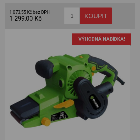
1 073,55 Kč bez DPH
1 299,00 Kč
VÝHODNÁ NABÍDKA!