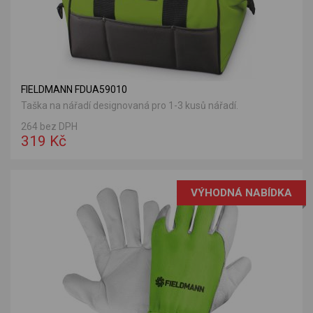
FIELDMANN FDUA59010
Taška na nářadí designovaná pro 1-3 kusů nářadí.
264 bez DPH
319 Kč
VÝHODNÁ NABÍDKA