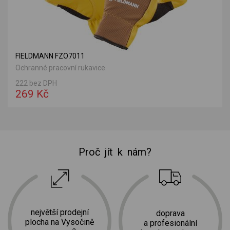
FIELDMANN FZO7011
Ochranné pracovní rukavice.
222 bez DPH
269 Kč
Proč jít k nám?
největší prodejní
doprava
plocha na Vysočině
a profesionální