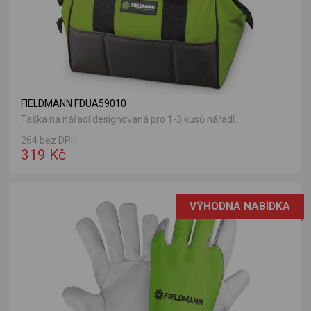
FIELDMANN FDUA59010
Taška na nářadí designovaná pro 1-3 kusů nářadí.
264 bez DPH
319 Kč
VÝHODNÁ NABÍDKA