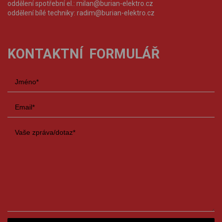
oddělení spotřební el.:
milan@burian-elektro.cz
oddělení bílé techniky:
radim@burian-elektro.cz
KONTAKTNÍ FORMULÁŘ