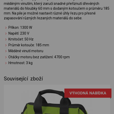
měděným vinutím, který zaručí snadné přeříznutí dřevěných
materiálů do hloubky 60 mm s dodaným kotoučem o průměru 185
mm. Na pile je možné nastavit různé úhly řezu pro přesné
zapasování různých řezaných materiálů do sebe.
Příkon: 1300 W
Napětí: 230 V
Kmitočet: 50 Hz
Průměr kotouče: 185 mm
Měděné vinutí motoru
Otáčky motoru bez zatížení: 4700 rpm
Hmotnost: 3 kg
Související zboží
VÝHODNÁ NABÍDKA