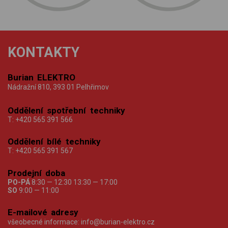
KONTAKTY
Burian ELEKTRO
Nádražní 810, 393 01 Pelhřimov
Oddělení spotřební techniky
T:
+420 565 391 566
Oddělení bílé techniky
T:
+420 565 391 567
Prodejní doba
PO-PÁ
8:30 — 12:30 13:30 — 17:00
SO
9:00 — 11:00
E-mailové adresy
všeobecné informace:
info@burian-elektro.cz