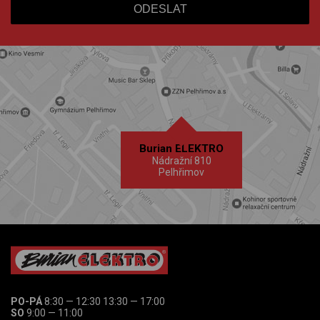
Burian ELEKTRO
Nádražní 810
Pelhřimov
PO-PÁ
8:30 — 12:30 13:30 — 17:00
SO
9:00 — 11:00