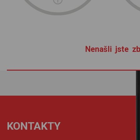
Nenašli jste zb
KONTAKTY