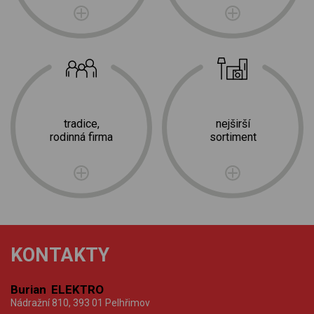
tradice,
nejširší
rodinná firma
sortiment
KONTAKTY
Burian ELEKTRO
Nádražní 810, 393 01 Pelhřimov