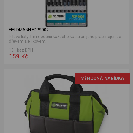
FIELDMANN FDP9002
Pilové listy T-mix potěší každého kutila při jeho práci nejen se
dřevem ale i kovem.
131 bez DPH
159 Kč
VÝHODNÁ NABÍDKA