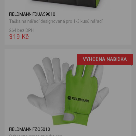
FIELDMANN FDUA59010
Taška na nářadí designovaná pro 1-3 kusů nářadí.
264 bez DPH
319 Kč
VÝHODNÁ NABÍDKA
FIELDMANN FZO5010