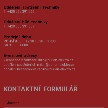
Oddělení spotřební techniky
T:
+420 565 391 566
Oddělení bílé techniky
T:
+420 565 391 567
Prodejní doba
PO-PÁ
8:30 — 12:30 13:30 — 17:00
SO
9:00 — 11:00
E-mailové adresy
všeobecné informace:
info@burian-elektro.cz
oddělení spotřební el.:
milan@burian-elektro.cz
oddělení bílé techniky:
radim@burian-elektro.cz
KONTAKTNÍ FORMULÁŘ