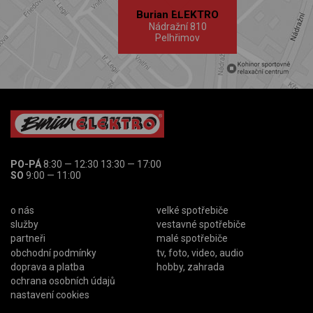
Burian ELEKTRO
Nádražní 810
Pelhřimov
PO-PÁ
8:30 — 12:30 13:30 — 17:00
SO
9:00 — 11:00
o nás
velké spotřebiče
služby
vestavné spotřebiče
partneři
malé spotřebiče
obchodní podmínky
tv, foto, video, audio
doprava a platba
hobby, zahrada
ochrana osobních údajů
nastavení cookies