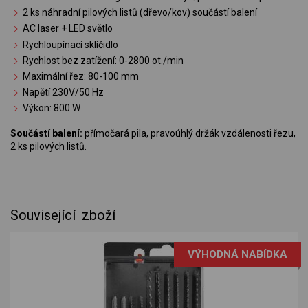
2 ks náhradní pilových listů (dřevo/kov) součástí balení
AC laser + LED světlo
Rychloupínací sklíčidlo
Rychlost bez zatížení: 0-2800 ot./min
Maximální řez: 80-100 mm
Napětí 230V/50 Hz
Výkon: 800 W
Součástí balení:
přímočará pila, pravoúhlý držák vzdálenosti řezu,
2 ks pilových listů.
Související zboží
VÝHODNÁ NABÍDKA