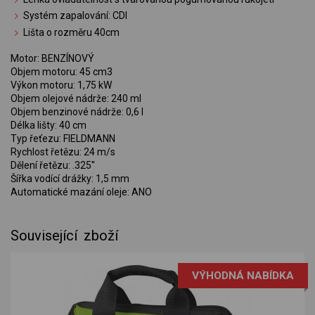
Systém zapalování: CDI
Lišta o rozměru 40cm
Motor: BENZÍNOVÝ
Objem motoru: 45 cm3
Výkon motoru: 1,75 kW
Objem olejové nádrže: 240 ml
Objem benzinové nádrže: 0,6 l
Délka lišty: 40 cm
Typ řeťezu: FIELDMANN
Rychlost řetězu: 24 m/s
Dělení řetězu: .325''
Šířka vodící drážky: 1,5 mm
Automatické mazání oleje: ANO
Související zboží
VÝHODNÁ NABÍDKA