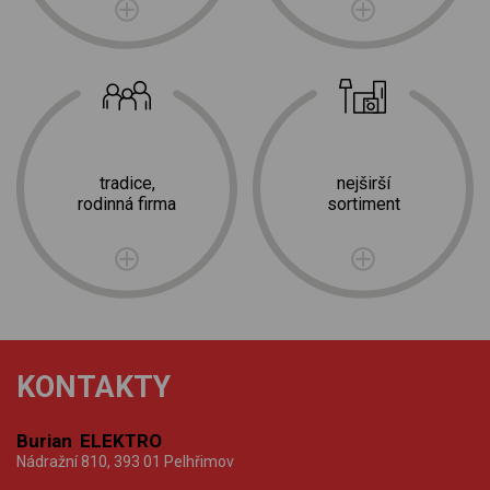
tradice,
nejširší
rodinná firma
sortiment
KONTAKTY
Burian ELEKTRO
Nádražní 810, 393 01 Pelhřimov