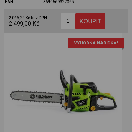
EAN:
8590669327065
2 065,29 Kč bez DPH
2 499,00 Kč
VÝHODNÁ NABÍDKA!