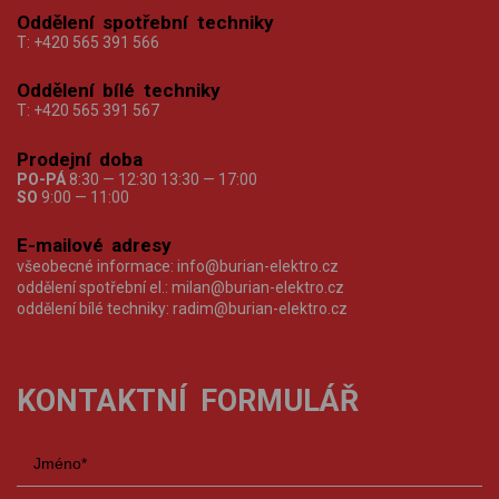
Oddělení spotřební techniky
T:
+420 565 391 566
Oddělení bílé techniky
T:
+420 565 391 567
Prodejní doba
PO-PÁ
8:30 — 12:30 13:30 — 17:00
SO
9:00 — 11:00
E-mailové adresy
všeobecné informace:
info@burian-elektro.cz
oddělení spotřební el.:
milan@burian-elektro.cz
oddělení bílé techniky:
radim@burian-elektro.cz
KONTAKTNÍ FORMULÁŘ