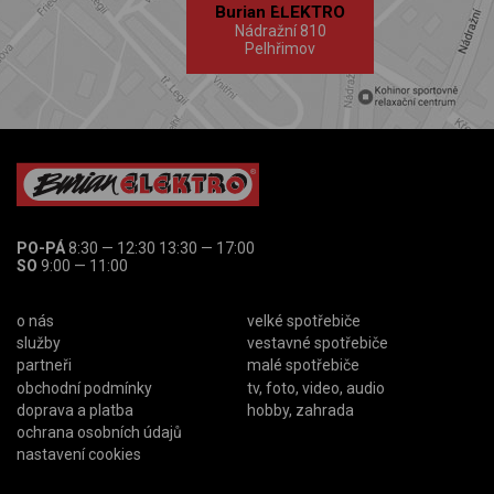
Burian ELEKTRO
Nádražní 810
Pelhřimov
PO-PÁ
8:30 — 12:30 13:30 — 17:00
SO
9:00 — 11:00
o nás
velké spotřebiče
služby
vestavné spotřebiče
partneři
malé spotřebiče
obchodní podmínky
tv, foto, video, audio
doprava a platba
hobby, zahrada
ochrana osobních údajů
nastavení cookies