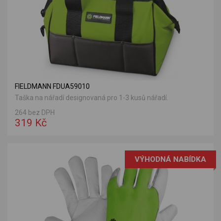
FIELDMANN FDUA59010
Taška na nářadí designovaná pro 1-3 kusů nářadí.
264 bez DPH
319 Kč
VÝHODNÁ NABÍDKA