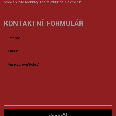
oddělení bílé techniky:
radim@burian-elektro.cz
KONTAKTNÍ FORMULÁŘ