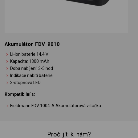
Akumulátor FDV 9010
Li-ion baterie 14,4 V
Kapacita: 1300 mAh
Doba nabíjení: 3-5 hod
Indikace nabití baterie
3-stupňová LED
Kompatibilní s:
Fieldmann FDV 1004-A Akumulátorová vrtačka
Proč jít k nám?