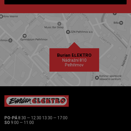
Burian ELEKTRO
Nádražní 810
Pelhřimov
PO-PÁ
8:30 — 12:30 13:30 — 17:00
SO
9:00 — 11:00