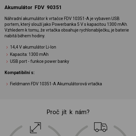
Akumulátor FDV 90351
Náhradní akumulátor k vrtačce FDV 10351-A je vybaven USB
portem, který slouží jako Powerbanka 5 V s kapacitou 1300 mAh.
Vzhledem k tomu, že vrtačka obsahuje rychlonabíječku, je baterie
nabitá během hodiny.
14,4 V akumulátor Li-Ion
Kapacita: 1300 mAh
USB port - funkce power banky
Kompatibilní s:
Fieldmann FDV 10351-A Akumulátorová vrtačka
Proč jít k nám?