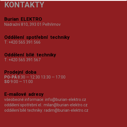
KONTAKTY
Burian ELEKTRO
Nádražní 810, 393 01 Pelhřimov
Oddělení spotřební techniky
T:
+420 565 391 566
Oddělení bílé techniky
T:
+420 565 391 567
Prodejní doba
PO-PÁ
8:30 — 12:30 13:30 — 17:00
SO
9:00 — 11:00
E-mailové adresy
všeobecné informace:
info@burian-elektro.cz
oddělení spotřební el.:
milan@burian-elektro.cz
oddělení bílé techniky:
radim@burian-elektro.cz