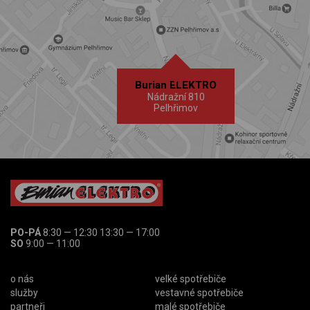
Burian ELEKTRO
Nádražní 810
Pelhřimov
PO-PÁ
8:30 — 12:30 13:30 — 17:00
SO
9:00 — 11:00
o nás
velké spotřebiče
služby
vestavné spotřebiče
partneři
malé spotřebiče