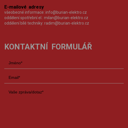
E-mailové adresy
všeobecné informace:
info@burian-elektro.cz
oddělení spotřební el.:
milan@burian-elektro.cz
oddělení bílé techniky:
radim@burian-elektro.cz
KONTAKTNÍ FORMULÁŘ