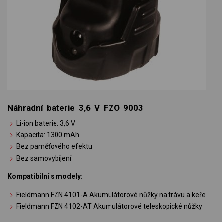
Náhradní baterie 3,6 V FZO 9003
Li-ion baterie: 3,6 V
Kapacita: 1300 mAh
Bez paměťového efektu
Bez samovybíjení
Kompatibilní s modely:
Fieldmann FZN 4101-A Akumulátorové nůžky na trávu a keře
Fieldmann FZN 4102-AT Akumulátorové teleskopické nůžky