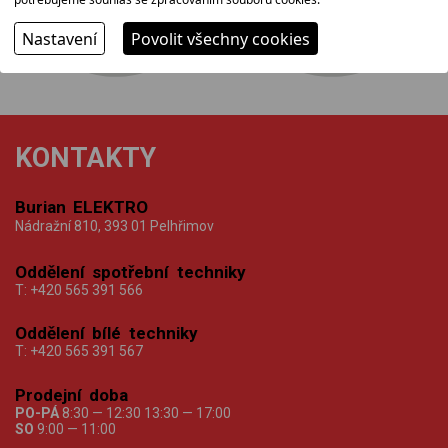
Nastavení
Povolit všechny cookies
KONTAKTY
Burian ELEKTRO
Nádražní 810, 393 01 Pelhřimov
Oddělení spotřební techniky
T:
+420 565 391 566
Oddělení bílé techniky
T:
+420 565 391 567
Prodejní doba
PO-PÁ
8:30 — 12:30 13:30 — 17:00
SO
9:00 — 11:00