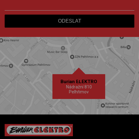
Burian ELEKTRO
Nádražní 810
Pelhřimov