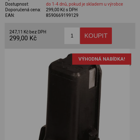
Dostupnost:
do 1-4 dnů, pokud je skladem u výrobce
Doporučená cena:
299,00 Kč s DPH
EAN:
8590669199129
247,11 Kč bez DPH
299,00 Kč
VÝHODNÁ NABÍDKA!