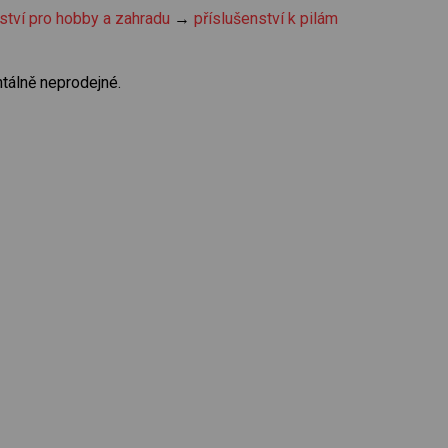
ství pro hobby a zahradu
→
příslušenství k pilám
tálně neprodejné.