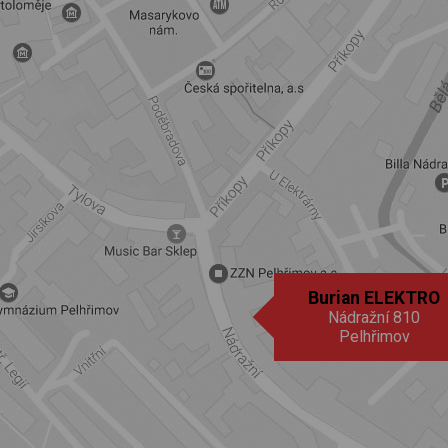
Burian ELEKTRO
Nádražní 810
Pelhřimov