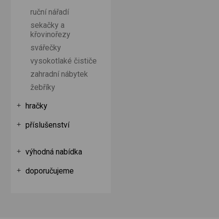
ruční nářadí
sekačky a
křovinořezy
svářečky
vysokotlaké čističe
zahradní nábytek
žebříky
hračky
příslušenství
výhodná nabídka
doporučujeme