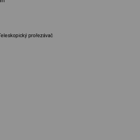
 mm
eleskopický prořezávač