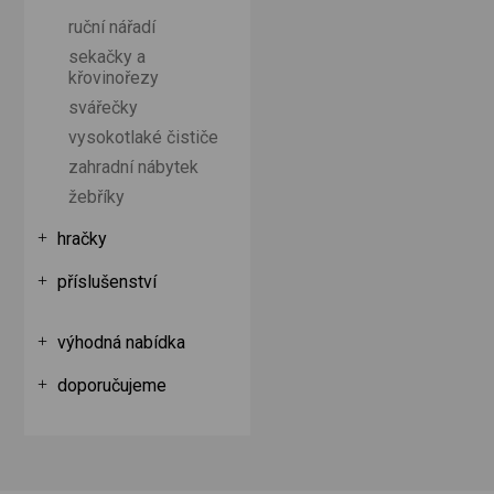
ruční nářadí
sekačky a
křovinořezy
svářečky
vysokotlaké čističe
zahradní nábytek
žebříky
hračky
příslušenství
výhodná nabídka
doporučujeme