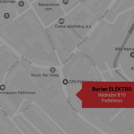
Burian ELEKTRO
Nádražní 810
Pelhřimov