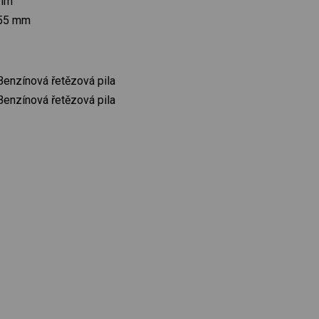
 mm
/355 mm
enzínová řetězová pila
enzínová řetězová pila