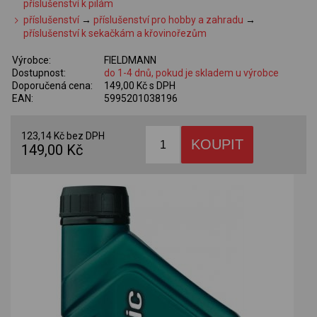
příslušenství k pilám
příslušenství
→
příslušenství pro hobby a zahradu
→
příslušenství k sekačkám a křovinořezům
Výrobce:
FIELDMANN
Dostupnost:
do 1-4 dnů, pokud je skladem u výrobce
Doporučená cena:
149,00 Kč s DPH
EAN:
5995201038196
123,14 Kč bez DPH
149,00 Kč