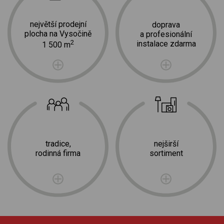
největší prodejní
doprava
plocha na Vysočině
a profesionální
2
instalace zdarma
1 500 m
tradice,
nejširší
rodinná firma
sortiment