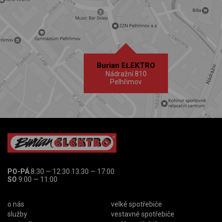
Burian ELEKTRO
Nádražní 810
Pelhřimov
PO-PÁ
8:30 — 12:30 13:30 — 17:00
SO
9:00 — 11:00
o nás
velké spotřebiče
služby
vestavné spotřebiče