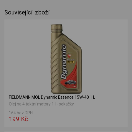
Související zboží
FIELDMANN MOL Dynamic Essence 15W-40 1 L
Olej na 4 taktní motory 1 l - sekačky.
164 bez DPH
199 Kč