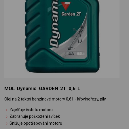
MOL Dynamic GARDEN 2T 0,6 L
Olej na 2 taktní benzinové motory 0,6 l - křovinořezy, pily.
Zajišťuje čistotu motoru
Zabraňuje poškození svíček
Snižuje opotřebování motoru