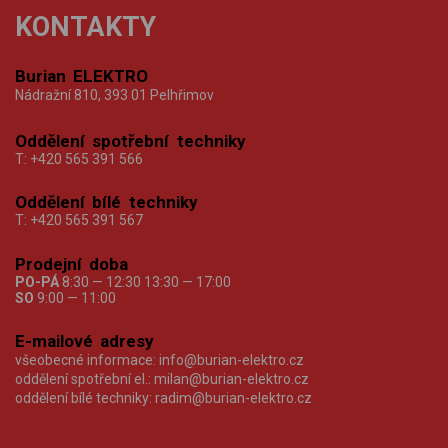
KONTAKTY
Burian ELEKTRO
Nádražní 810, 393 01 Pelhřimov
Oddělení spotřební techniky
T:
+420 565 391 566
Oddělení bílé techniky
T:
+420 565 391 567
Prodejní doba
PO-PÁ
8:30 — 12:30 13:30 — 17:00
SO
9:00 — 11:00
E-mailové adresy
všeobecné informace:
info@burian-elektro.cz
oddělení spotřební el.:
milan@burian-elektro.cz
oddělení bílé techniky:
radim@burian-elektro.cz