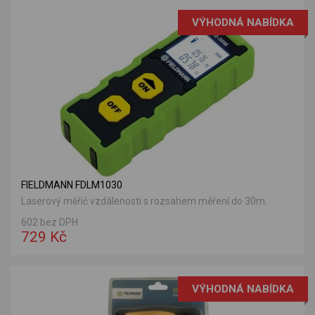
VÝHODNÁ NABÍDKA
FIELDMANN FDLM1030
Laserový měřič vzdálenosti s rozsahem měření do 30m.
602 bez DPH
729 Kč
VÝHODNÁ NABÍDKA