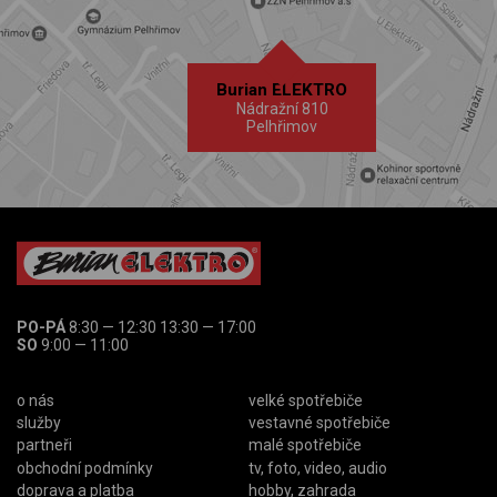
Burian ELEKTRO
Nádražní 810
Pelhřimov
PO-PÁ
8:30 — 12:30 13:30 — 17:00
SO
9:00 — 11:00
o nás
velké spotřebiče
služby
vestavné spotřebiče
partneři
malé spotřebiče
obchodní podmínky
tv, foto, video, audio
doprava a platba
hobby, zahrada