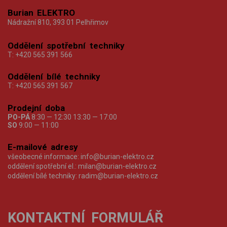
Burian ELEKTRO
Nádražní 810, 393 01 Pelhřimov
Oddělení spotřební techniky
T:
+420 565 391 566
Oddělení bílé techniky
T:
+420 565 391 567
Prodejní doba
PO-PÁ
8:30 — 12:30 13:30 — 17:00
SO
9:00 — 11:00
E-mailové adresy
všeobecné informace:
info@burian-elektro.cz
oddělení spotřební el.:
milan@burian-elektro.cz
oddělení bílé techniky:
radim@burian-elektro.cz
KONTAKTNÍ FORMULÁŘ