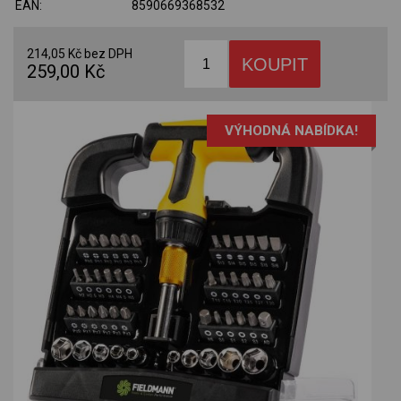
EAN:
8590669368532
214,05 Kč bez DPH
259,00 Kč
VÝHODNÁ NABÍDKA!