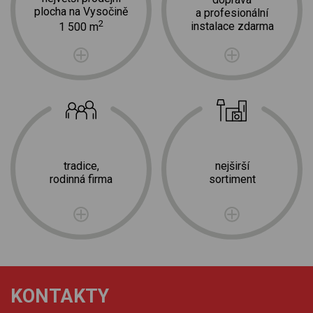
plocha na Vysočině
a profesionální
2
instalace zdarma
1 500 m
tradice,
nejširší
rodinná firma
sortiment
KONTAKTY