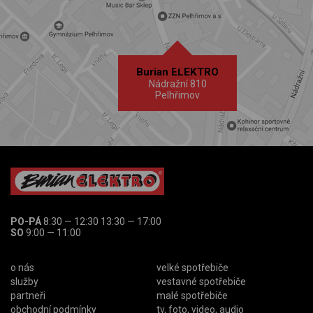
Burian ELEKTRO
Nádražní 810
Pelhřimov
PO-PÁ
8:30 — 12:30 13:30 — 17:00
SO
9:00 — 11:00
o nás
velké spotřebiče
služby
vestavné spotřebiče
partneři
malé spotřebiče
obchodní podmínky
tv, foto, video, audio