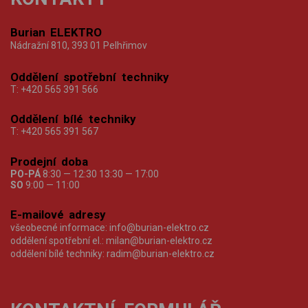
Burian ELEKTRO
Nádražní 810, 393 01 Pelhřimov
Oddělení spotřební techniky
T:
+420 565 391 566
Oddělení bílé techniky
T:
+420 565 391 567
Prodejní doba
PO-PÁ
8:30 — 12:30 13:30 — 17:00
SO
9:00 — 11:00
E-mailové adresy
všeobecné informace:
info@burian-elektro.cz
oddělení spotřební el.:
milan@burian-elektro.cz
oddělení bílé techniky:
radim@burian-elektro.cz