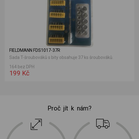
FIELDMANN FDS1017-37R
Sada T-šroubováků s bity obsahuje 37 ks šroubováků.
164 bez DPH
199 Kč
Proč jít k nám?