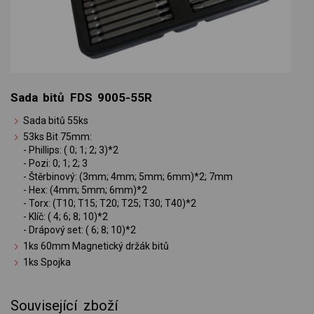
Sada bitů FDS 9005-55R
Sada bitů 55ks
53ks Bit 75mm:
- Phillips: ( 0; 1; 2; 3)*2
- Pozi: 0; 1; 2; 3
- Štěrbinový: (3mm; 4mm; 5mm; 6mm)*2; 7mm
- Hex: (4mm; 5mm; 6mm)*2
- Torx: (T10; T15; T20; T25; T30; T40)*2
- Klíč: ( 4; 6; 8; 10)*2
- Drápový set: ( 6; 8; 10)*2
1ks 60mm Magnetický držák bitů
1ks Spojka
Související zboží