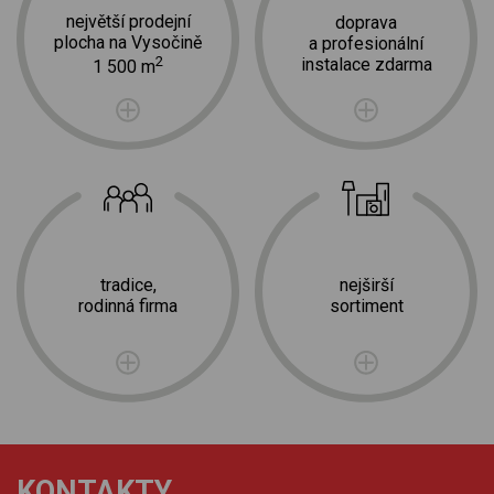
největší prodejní
doprava
plocha na Vysočině
a profesionální
2
instalace zdarma
1 500 m
tradice,
nejširší
rodinná firma
sortiment
KONTAKTY