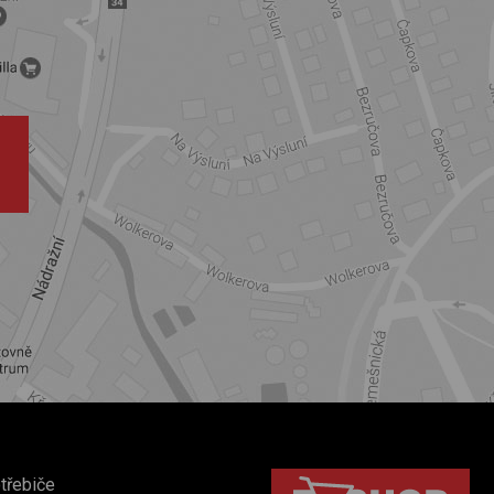
třebiče