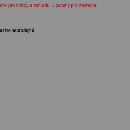
ství pro hobby a zahradu
→
potahy pro zahradní
tálně neprodejné.