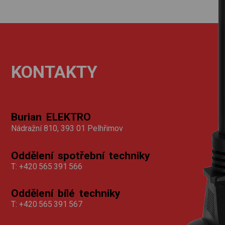
KONTAKTY
Burian ELEKTRO
Nádražní 810, 393 01 Pelhřimov
Oddělení spotřební techniky
T:
+420 565 391 566
Oddělení bílé techniky
T:
+420 565 391 567