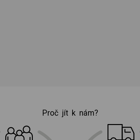
Proč jít k nám?
E-shop Elektro Burian