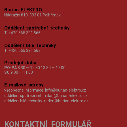
Burian ELEKTRO
Nádražní 810, 393 01 Pelhřimov
Oddělení spotřební techniky
T:
+420 565 391 566
Oddělení bílé techniky
T:
+420 565 391 567
Prodejní doba
PO-PÁ
8:30 — 12:30 13:30 — 17:00
SO
9:00 — 11:00
E-mailové adresy
všeobecné informace:
info@burian-elektro.cz
oddělení spotřební el.:
milan@burian-elektro.cz
oddělení bílé techniky:
radim@burian-elektro.cz
KONTAKTNÍ FORMULÁŘ