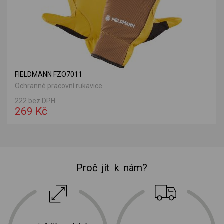
FIELDMANN FZO7011
Ochranné pracovní rukavice.
222 bez DPH
269 Kč
Proč jít k nám?