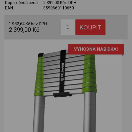
Doporučená cena:
2 399,00 Kč s DPH
EAN:
8590669110650
1 982,64 Kč bez DPH
2 399,00 Kč
VÝHODNÁ NABÍDKA!