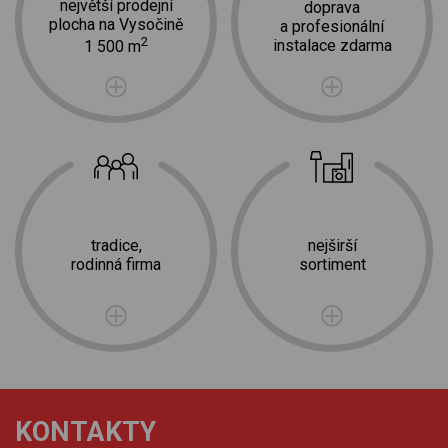
největší prodejní
doprava
plocha na Vysočině
a profesionální
2
instalace zdarma
1 500 m
tradice,
nejširší
rodinná firma
sortiment
KONTAKTY