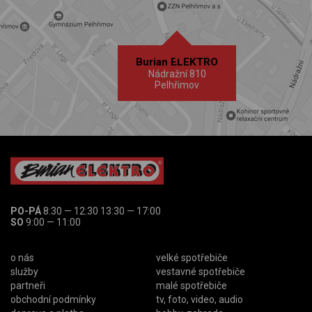
Burian ELEKTRO
Nádražní 810
Pelhřimov
PO-PÁ
8:30 — 12:30 13:30 — 17:00
SO
9:00 — 11:00
o nás
velké spotřebiče
služby
vestavné spotřebiče
partneři
malé spotřebiče
obchodní podmínky
tv, foto, video, audio