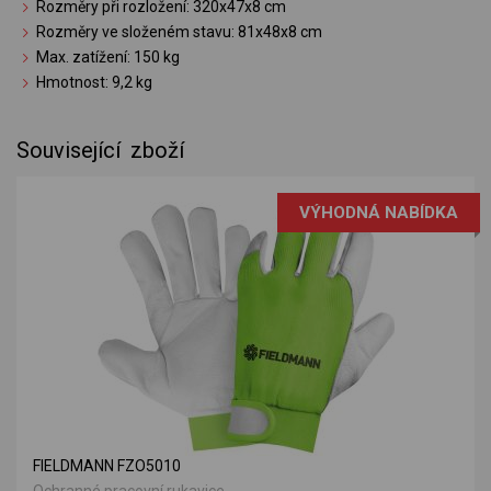
Rozměry při rozložení: 320x47x8 cm
Rozměry ve složeném stavu: 81x48x8 cm
Max. zatížení: 150 kg
Hmotnost: 9,2 kg
Související zboží
VÝHODNÁ NABÍDKA
FIELDMANN FZO5010