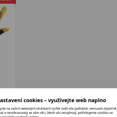
astavení cookies – využívejte web naplno
yste na našich webových stránkách rychle našli vše potřebné, nemuseli zbytečně
ikat a nezobrazovaly se vám věci, které vás nezajímají, potřebujeme souhlas se
racováním souborů cookies.