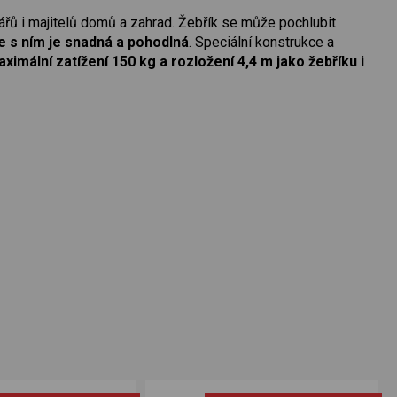
ářů i majitelů domů a zahrad. Žebřík se může pochlubit
 s ním je snadná a pohodlná
. Speciální konstrukce a
ximální zatížení 150 kg a rozložení 4,4 m jako žebříku i