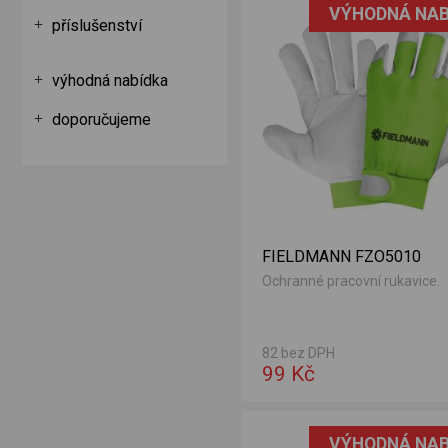
VÝHODNÁ NAB
příslušenství
výhodná nabídka
doporučujeme
FIELDMANN FZO5010
Ochranné pracovní rukavice.
82 bez DPH
99 Kč
VÝHODNÁ NAB